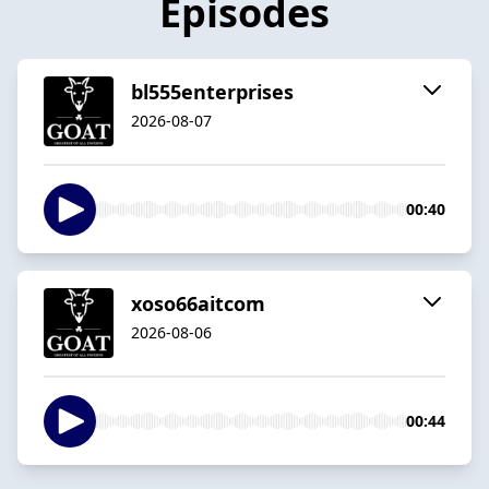
Episodes
bl555enterprises
2026-08-07
00:40
xoso66aitcom
2026-08-06
00:44