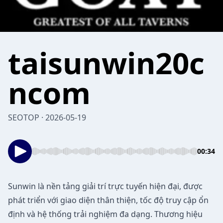
taisunwin20c
ncom
SEOTOP · 2026-05-19
00:34
Sunwin
là nền tảng giải trí trực tuyến hiện đại, được
phát triển với giao diện thân thiện, tốc độ truy cập ổn
định và hệ thống trải nghiệm đa dạng. Thương hiệu