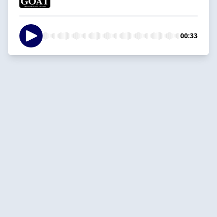
00:33