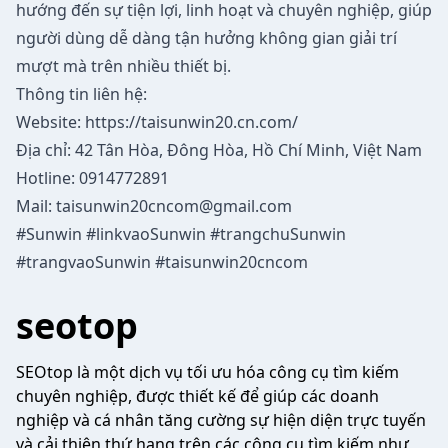
hướng đến sự tiện lợi, linh hoạt và chuyên nghiệp, giúp
người dùng dễ dàng tận hưởng không gian giải trí
mượt mà trên nhiều thiết bị.
Thông tin liên hệ:
Website:
https://taisunwin20.cn.com/
Địa chỉ: 42 Tân Hòa, Đông Hòa, Hồ Chí Minh, Việt Nam
Hotline: 0914772891
Mail:
taisunwin20cncom@gmail.com
#Sunwin #linkvaoSunwin #trangchuSunwin
#trangvaoSunwin #taisunwin20cncom
seotop
SEOtop là một dịch vụ tối ưu hóa công cụ tìm kiếm
chuyên nghiệp, được thiết kế để giúp các doanh
nghiệp và cá nhân tăng cường sự hiện diện trực tuyến
và cải thiện thứ hạng trên các công cụ tìm kiếm như