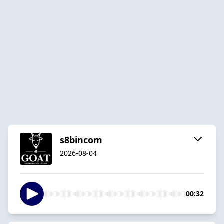
s8bincom
2026-08-04
00:32