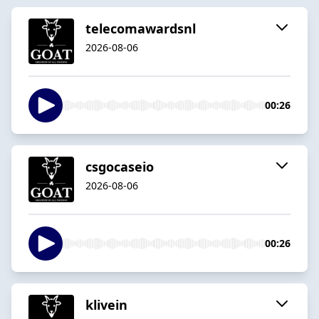
telecomawardsnl
2026-08-06
00:26
csgocaseio
2026-08-06
00:26
klivein