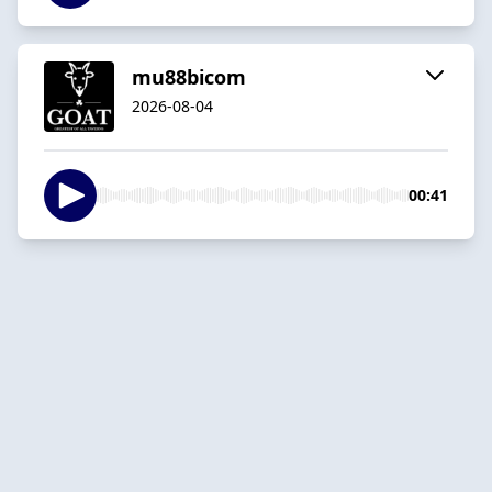
mu88bicom
2026-08-04
00:41