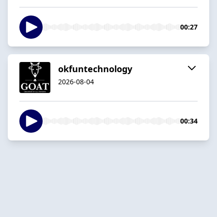
00:27
okfuntechnology
2026-08-04
00:34