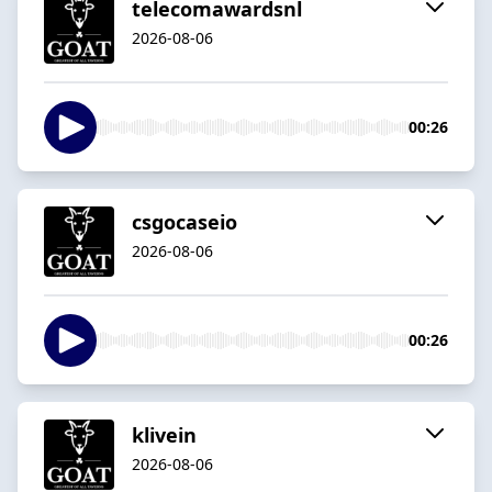
telecomawardsnl
2026-08-06
00:26
csgocaseio
2026-08-06
00:26
klivein
2026-08-06