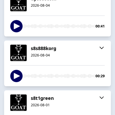
2026-08-04
00:41
s8s888korg
2026-08-04
00:29
s8t1green
2026-08-01