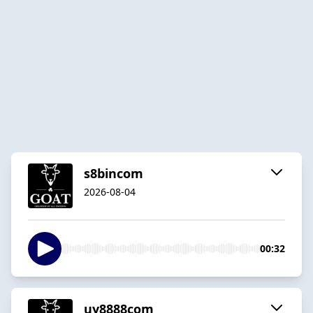
s8bincom
2026-08-04
00:32
uy8888com