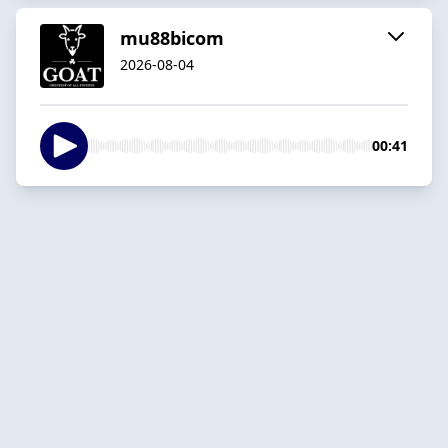
mu88bicom
2026-08-04
00:41