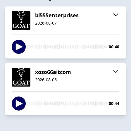
bl555enterprises
2026-08-07
00:40
xoso66aitcom
2026-08-06
00:44