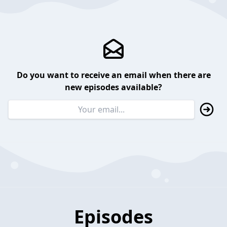
Do you want to receive an email when there are
new episodes available?
Episodes