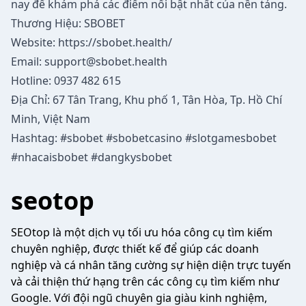
nay để khám phá các điểm nổi bật nhất của nền tảng.
Thương Hiệu: SBOBET
Website:
https://sbobet.health/
Email:
support@sbobet.health
Hotline: 0937 482 615
Địa Chỉ: 67 Tân Trang, Khu phố 1, Tân Hòa, Tp. Hồ Chí
Minh, Việt Nam
Hashtag: #sbobet #sbobetcasino #slotgamesbobet
#nhacaisbobet #dangkysbobet
seotop
SEOtop là một dịch vụ tối ưu hóa công cụ tìm kiếm
chuyên nghiệp, được thiết kế để giúp các doanh
nghiệp và cá nhân tăng cường sự hiện diện trực tuyến
và cải thiện thứ hạng trên các công cụ tìm kiếm như
Google. Với đội ngũ chuyên gia giàu kinh nghiệm,