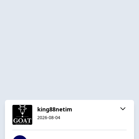
king88netim
2026-08-04