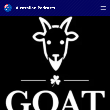
Australian Podcasts