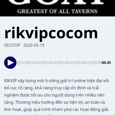
rikvipcocom
SEOTOP · 2026-05-19
00:35
RIKVIP
xây dựng môi trường giải trí online hiện đại với
bố cục rõ ràng, khả năng truy cập ổn định và trải
nghiệm được tối ưu cho người dùng trên nhiều nền
tảng. Thương hiệu hướng đến sự tiện lợi, an toàn và
linh hoạt, giúp quá trình khám phá các hoạt động giải