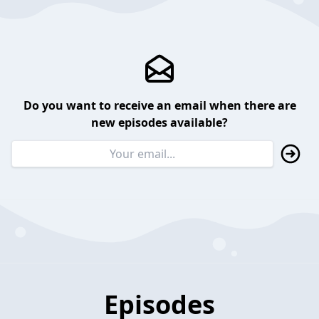
Do you want to receive an email when there are
new episodes available?
Episodes