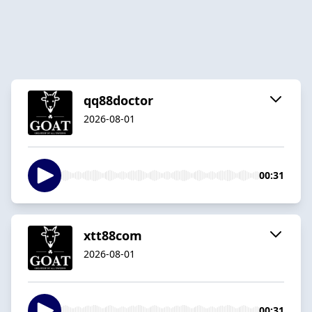
qq88doctor
2026-08-01
00:31
xtt88com
2026-08-01
00:31