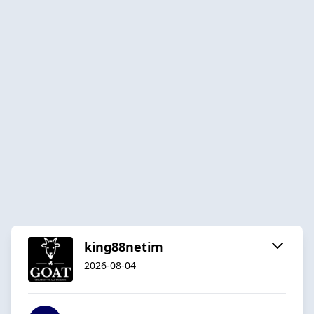
king88netim
2026-08-04