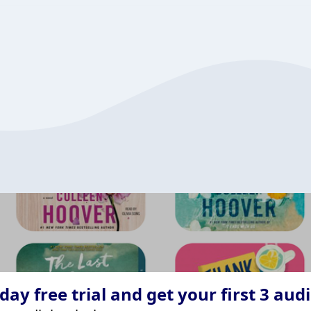
ay free trial and get your first 3 aud