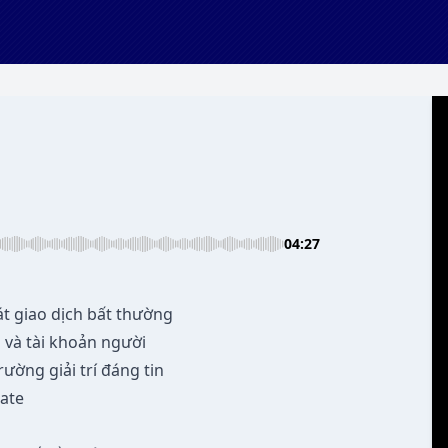
04:27
t giao dịch bất thường
n và tài khoản người
ường giải trí đáng tin
ate