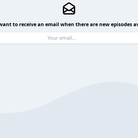
want to receive an email when there are new episodes av