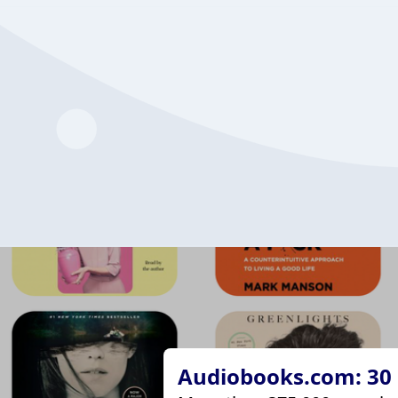
Audiobooks.com: 30 d