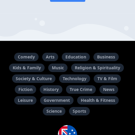
Comedy
Arts
Education
Business
Kids & Family
Music
Religion & Spirituality
Society & Culture
Technology
TV & Film
Fiction
History
True Crime
News
Leisure
Government
Health & Fitness
Science
Sports