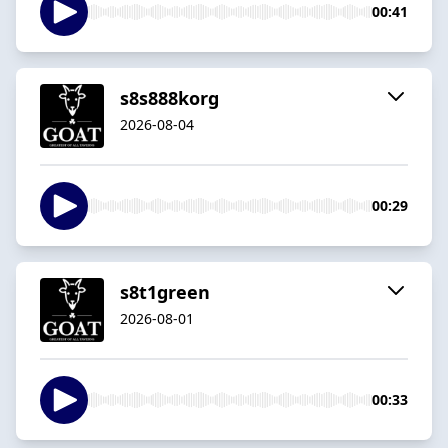
00:41
s8s888korg
2026-08-04
00:29
s8t1green
2026-08-01
00:33