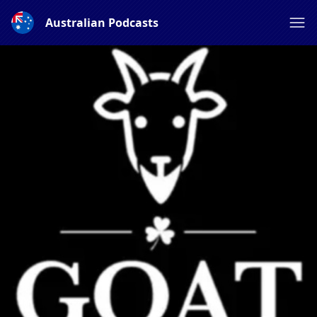
Australian Podcasts