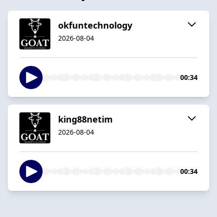
okfuntechnology
2026-08-04
00:34
king88netim
2026-08-04
00:34