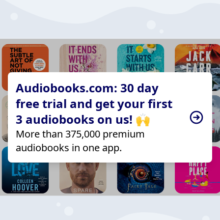
Audiobooks.com: 30 day
free trial and get your first
3 audiobooks on us! 🙌
More than 375,000 premium
audiobooks in one app.