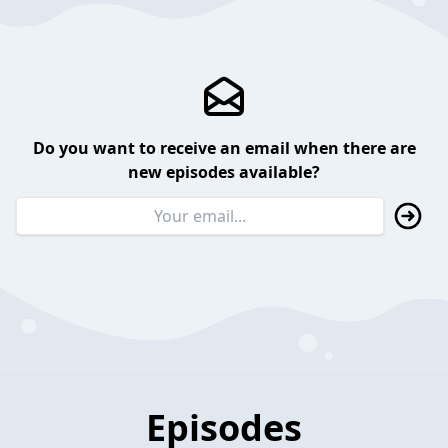
Do you want to receive an email when there are
new episodes available?
Episodes