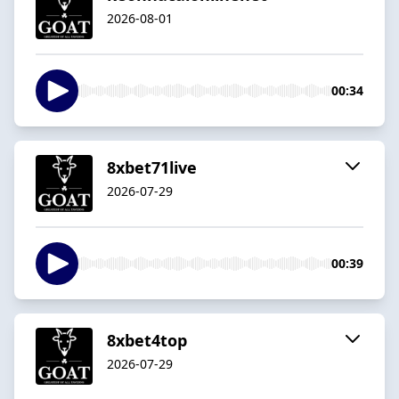
2026-08-01
00:34
8xbet71live
2026-07-29
00:39
8xbet4top
2026-07-29