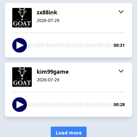
sx88ink
2026-07-29
00:31
kim99game
2026-07-29
00:28
Load more