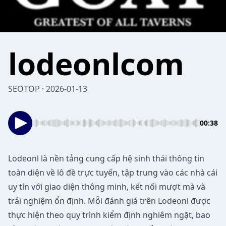
lodeonlcom
SEOTOP · 2026-01-13
00:38
Lodeonl
là nền tảng cung cấp hệ sinh thái thông tin
toàn diện về lô đề trực tuyến, tập trung vào các nhà cái
uy tín với giao diện thông minh, kết nối mượt mà và
trải nghiệm ổn định. Mỗi đánh giá trên Lodeonl được
thực hiện theo quy trình kiểm định nghiêm ngặt, bao