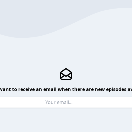
want to receive an email when there are new episodes av