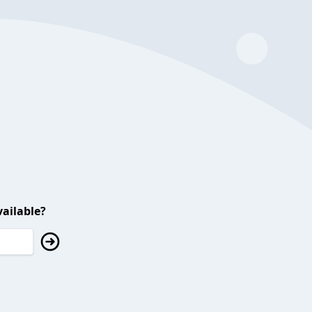
ailable?