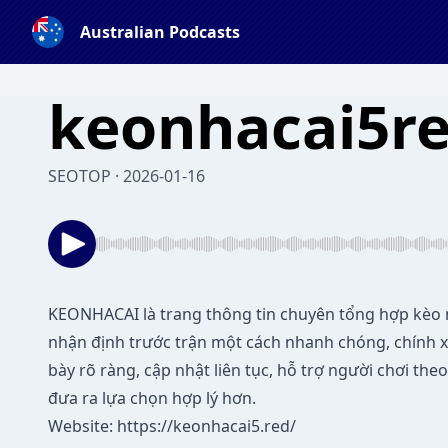
Australian Podcasts
keonhacai5r
SEOTOP · 2026-01-16
KEONHACAI
là trang thông tin chuyên tổng hợp kèo n
nhận định trước trận một cách nhanh chóng, chính x
bày rõ ràng, cập nhật liên tục, hỗ trợ người chơi the
đưa ra lựa chọn hợp lý hơn.
Website:
https://keonhacai5.red/