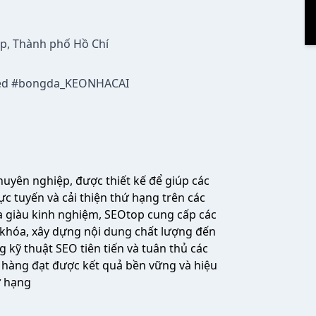
ấp, Thành phố Hồ Chí
red #bongda_KEONHACAI
huyên nghiệp, được thiết kế để giúp các
c tuyến và cải thiện thứ hạng trên các
a giàu kinh nghiệm, SEOtop cung cấp các
ừ khóa, xây dựng nội dung chất lượng đến
 kỹ thuật SEO tiên tiến và tuân thủ các
hàng đạt được kết quả bền vững và hiệu
ứ hạng