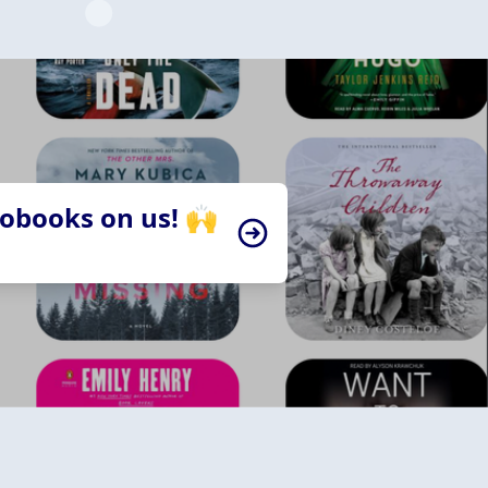
iobooks on us! 🙌