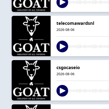
telecomawardsnl
2026-08-06
csgocaseio
2026-08-06