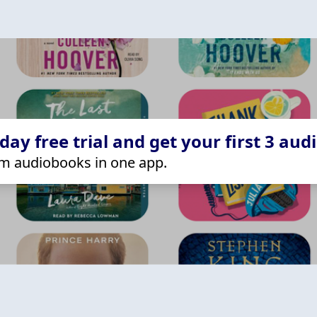
ay free trial and get your first 3 aud
m audiobooks in one app.