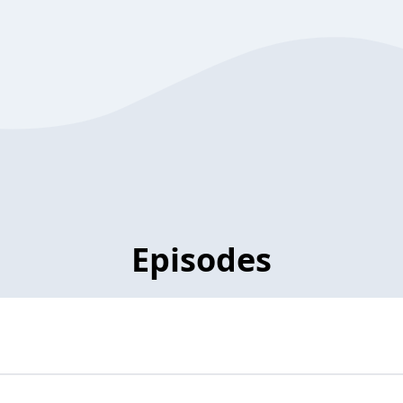
Episodes