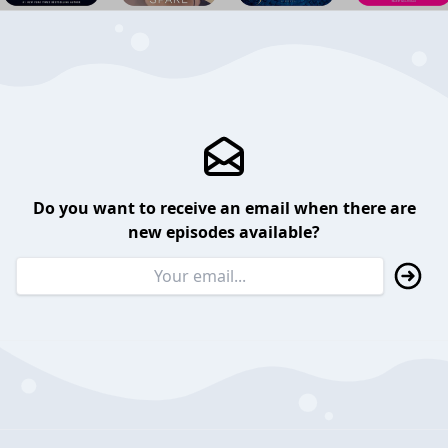
Do you want to receive an email when there are
new episodes available?