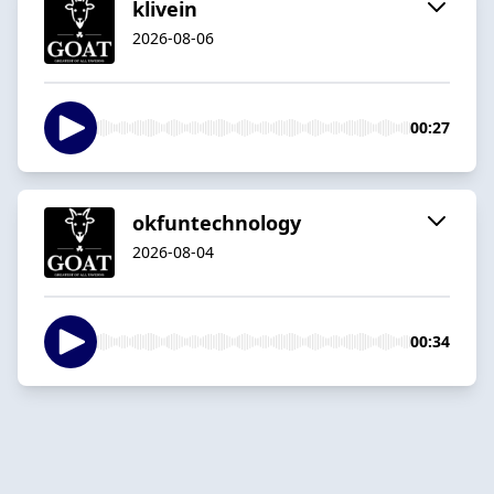
klivein
2026-08-06
00:27
okfuntechnology
2026-08-04
00:34