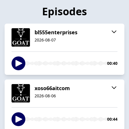
Episodes
bl555enterprises
2026-08-07
00:40
xoso66aitcom
2026-08-06
00:44