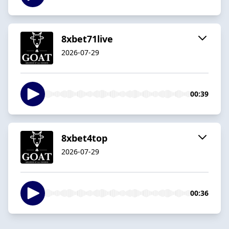
8xbet71live
2026-07-29
00:39
8xbet4top
2026-07-29
00:36