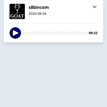
s8bincom
2026-08-04
00:32