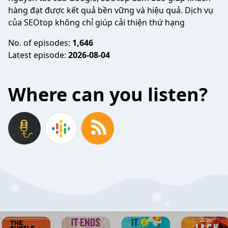
hàng đạt được kết quả bền vững và hiệu quả. Dịch vụ
của SEOtop không chỉ giúp cải thiện thứ hạng
No. of episodes:
1,646
Latest episode:
2026-08-04
Where can you listen?