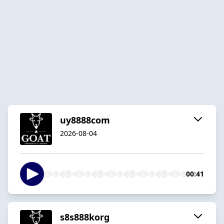
uy8888com
2026-08-04
00:41
s8s888korg