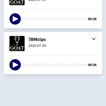
00:26
789ktips
2026-07-29
00:36