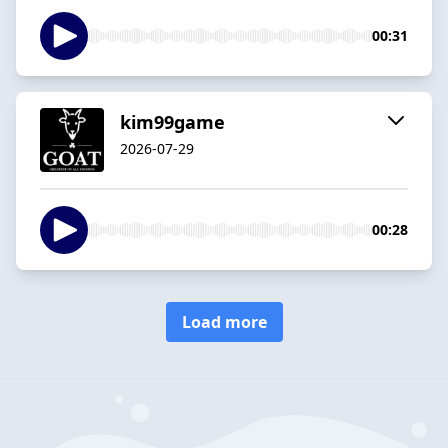
00:31
kim99game
2026-07-29
00:28
Load more