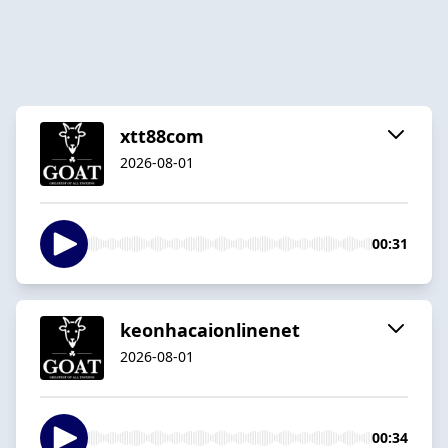
xtt88com
2026-08-01
00:31
keonhacaionlinenet
2026-08-01
00:34