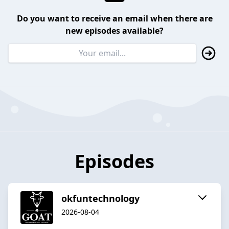
Do you want to receive an email when there are
new episodes available?
Episodes
okfuntechnology
2026-08-04