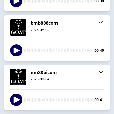
00:39
bmb888com
2026-08-04
00:40
mu88bicom
2026-08-04
00:41