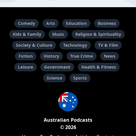
Comedy
Arts
Education
Business
Kids & Family
Music
Religion & Spirituality
Society & Culture
Technology
TV & Film
Fiction
History
True Crime
News
Leisure
Government
Health & Fitness
Science
Sports
Australian Podcasts
© 2026