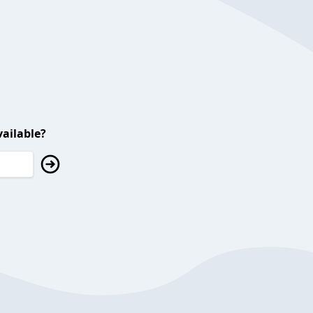
ailable?