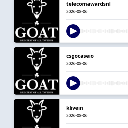
telecomawardsnl
2026-08-06
csgocaseio
2026-08-06
klivein
2026-08-06