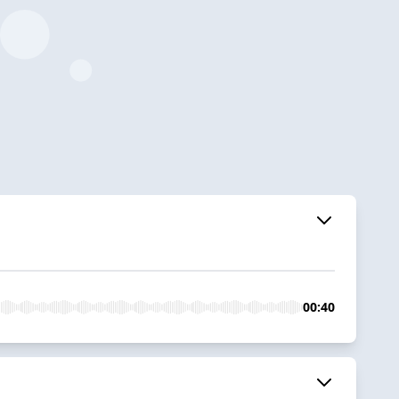
00:40