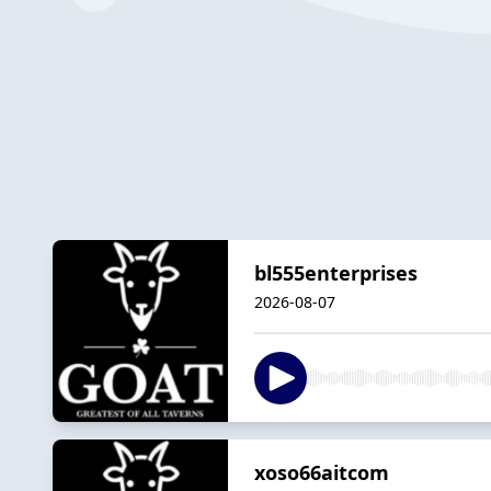
bl555enterprises
2026-08-07
xoso66aitcom