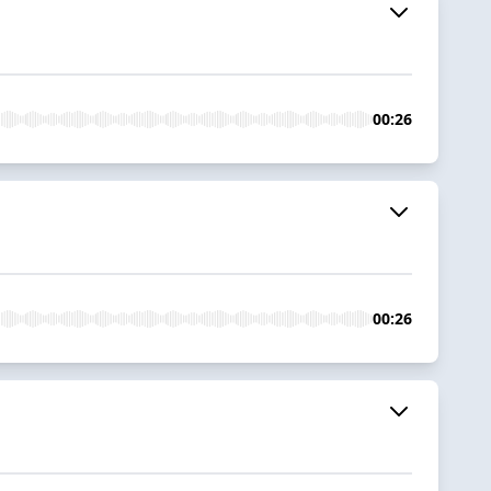
00:26
00:26