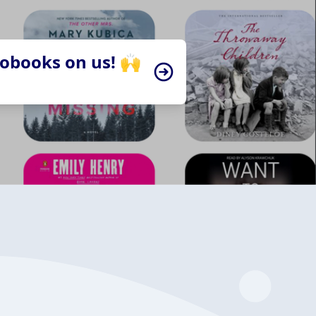
iobooks on us! 🙌