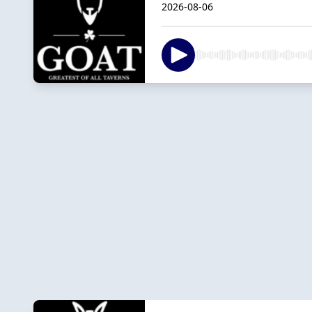
2026-08-06