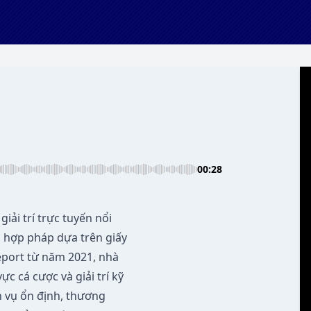
00:28
ải trí trực tuyến nổi
g hợp pháp dựa trên giấy
eport từ năm 2021, nhà
c cá cược và giải trí kỹ
h vụ ổn định, thương