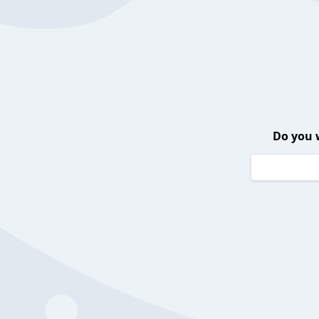
Do you 