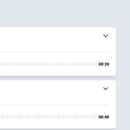
00:39
00:40