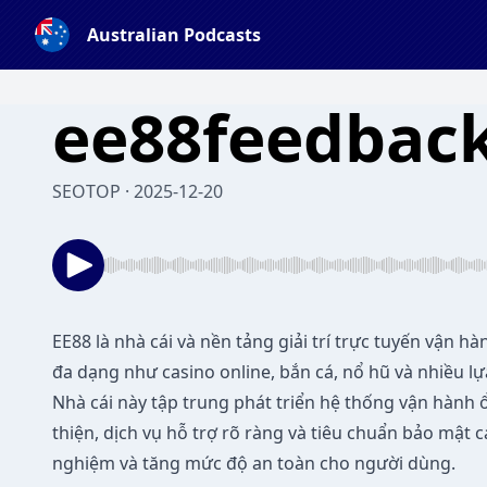
Australian Podcasts
ee88feedbac
SEOTOP · 2025-12-20
EE88
là nhà cái và nền tảng giải trí trực tuyến vận hà
đa dạng như casino online, bắn cá, nổ hũ và nhiều l
Nhà cái này tập trung phát triển hệ thống vận hành ổ
thiện, dịch vụ hỗ trợ rõ ràng và tiêu chuẩn bảo mật c
nghiệm và tăng mức độ an toàn cho người dùng.