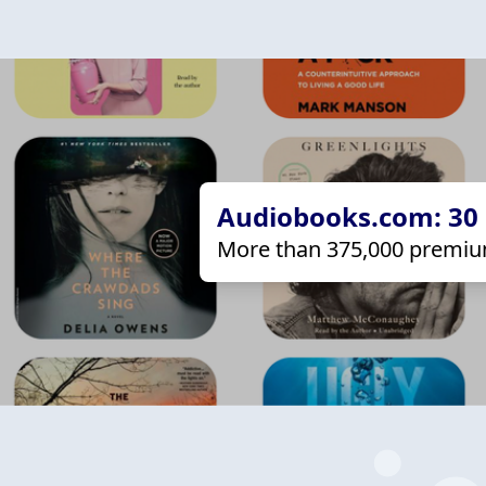
Audiobooks.com: 30 d
More than 375,000 premiu