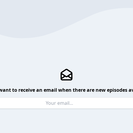
want to receive an email when there are new episodes av