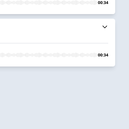
00:34
00:34