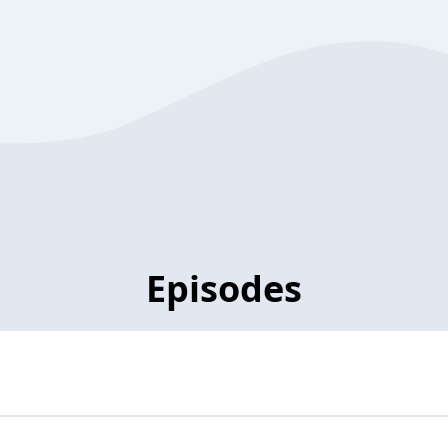
Episodes