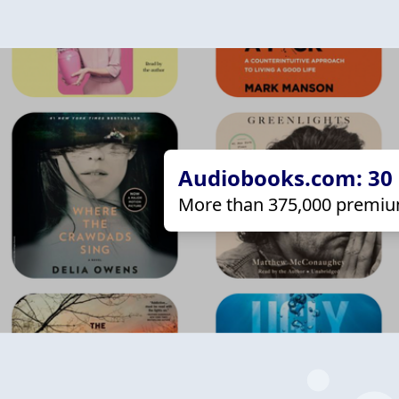
Audiobooks.com: 30 d
More than 375,000 premiu