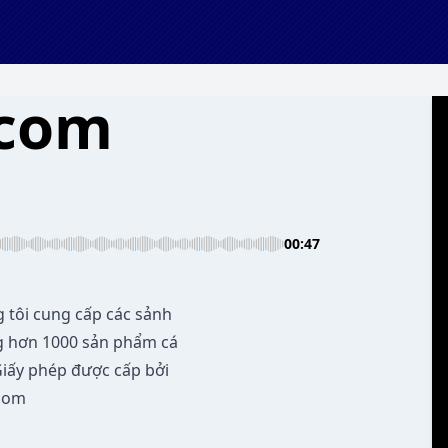
scom
00:47
g tôi cung cấp các sảnh
g hơn 1000 sản phẩm cá
Giấy phép được cấp bởi
.com