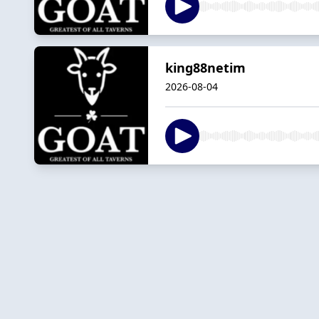
king88netim
2026-08-04