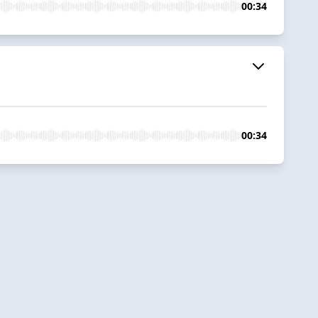
00:34
00:34