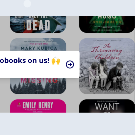
iobooks on us! 🙌