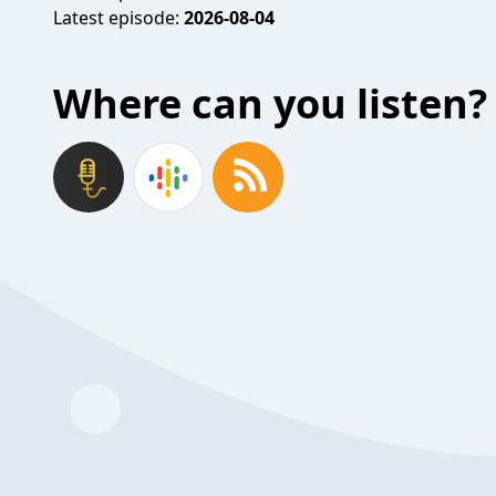
Latest episode:
2026-08-04
Where can you listen?