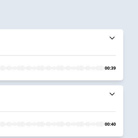
00:39
00:40