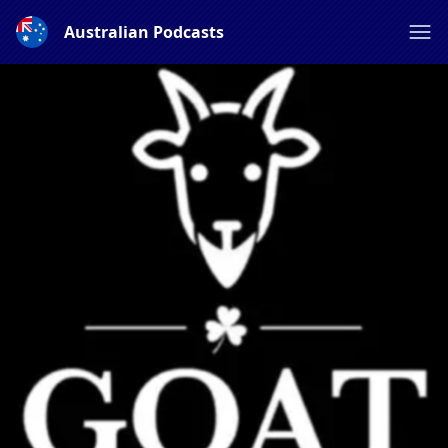
Australian Podcasts