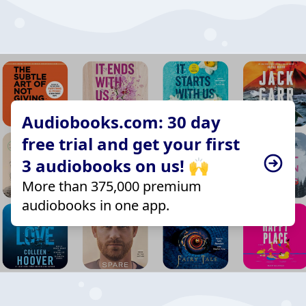
Audiobooks.com: 30 day
free trial and get your first
3 audiobooks on us! 🙌
More than 375,000 premium
audiobooks in one app.