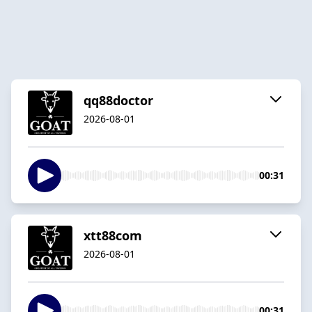
qq88doctor
2026-08-01
00:31
xtt88com
2026-08-01
00:31