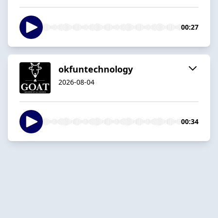
00:27
okfuntechnology
2026-08-04
00:34