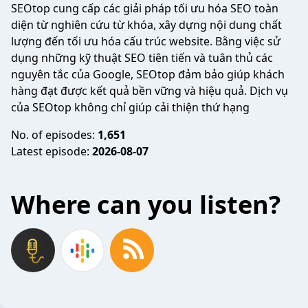
SEOtop cung cấp các giải pháp tối ưu hóa SEO toàn
diện từ nghiên cứu từ khóa, xây dựng nội dung chất
lượng đến tối ưu hóa cấu trúc website. Bằng việc sử
dụng những kỹ thuật SEO tiên tiến và tuân thủ các
nguyên tắc của Google, SEOtop đảm bảo giúp khách
hàng đạt được kết quả bền vững và hiệu quả. Dịch vụ
của SEOtop không chỉ giúp cải thiện thứ hạng
No. of episodes:
1,651
Latest episode:
2026-08-07
Where can you listen?