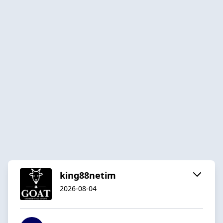
king88netim
2026-08-04