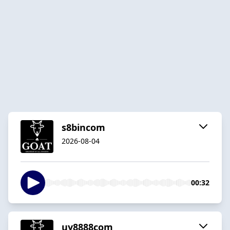
s8bincom
2026-08-04
00:32
uy8888com