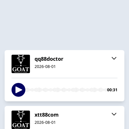
qq88doctor
2026-08-01
00:31
xtt88com
2026-08-01