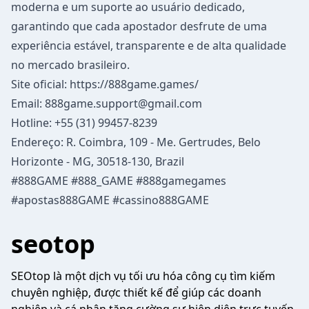
moderna e um suporte ao usuário dedicado,
garantindo que cada apostador desfrute de uma
experiência estável, transparente e de alta qualidade
no mercado brasileiro.
Site oficial:
https://888game.games/
Email:
888game.support@gmail.com
Hotline: +55 (31) 99457-8239
Endereço: R. Coimbra, 109 - Me. Gertrudes, Belo
Horizonte - MG, 30518-130, Brazil
#888GAME #888_GAME #888gamegames
#apostas888GAME #cassino888GAME
seotop
SEOtop là một dịch vụ tối ưu hóa công cụ tìm kiếm
chuyên nghiệp, được thiết kế để giúp các doanh