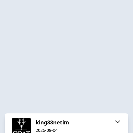
king88netim
2026-08-04