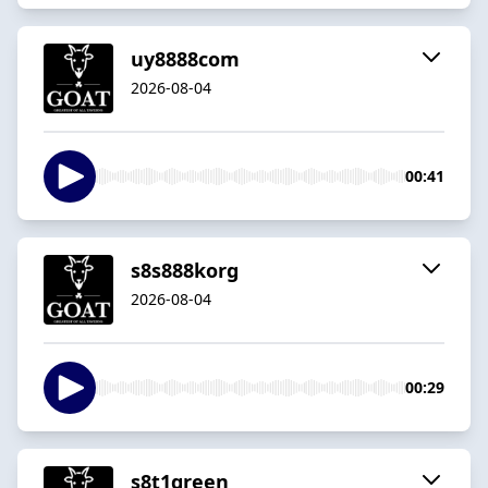
uy8888com
2026-08-04
00:41
s8s888korg
2026-08-04
00:29
s8t1green