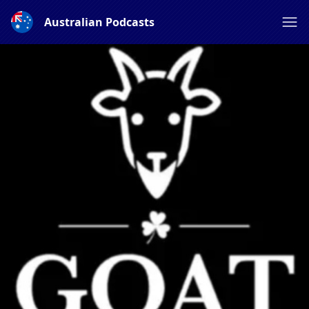
Australian Podcasts