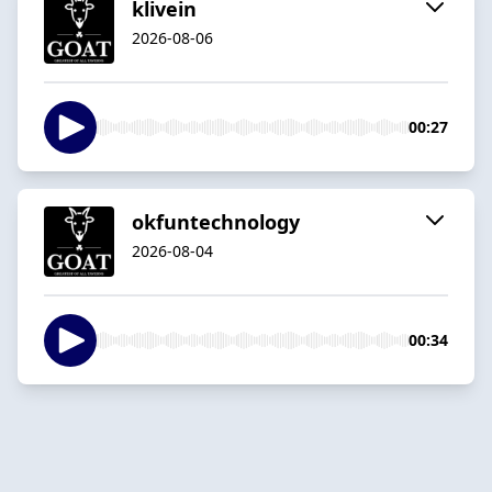
klivein
2026-08-06
00:27
okfuntechnology
2026-08-04
00:34