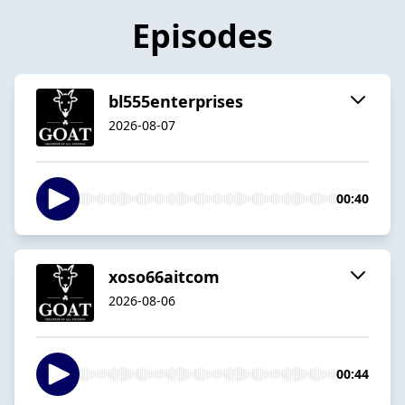
Episodes
bl555enterprises
2026-08-07
00:40
xoso66aitcom
2026-08-06
00:44