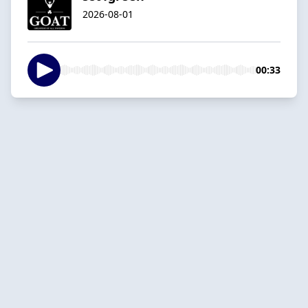
2026-08-01
00:33