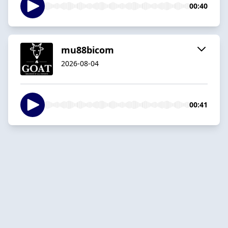
00:40
mu88bicom
2026-08-04
00:41