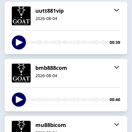
uutt881vip
2026-08-04
00:39
bmb888com
2026-08-04
00:40
mu88bicom