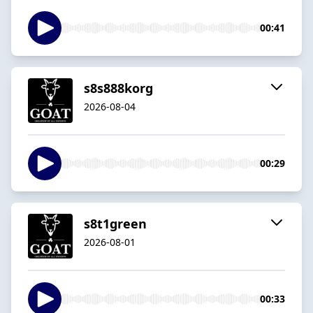
00:41
s8s888korg
2026-08-04
00:29
s8t1green
2026-08-01
00:33