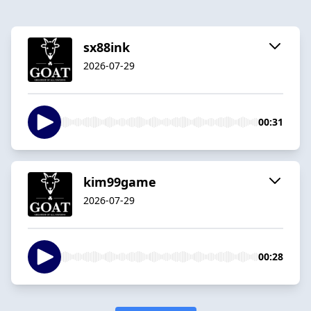
sx88ink
2026-07-29
00:31
kim99game
2026-07-29
00:28