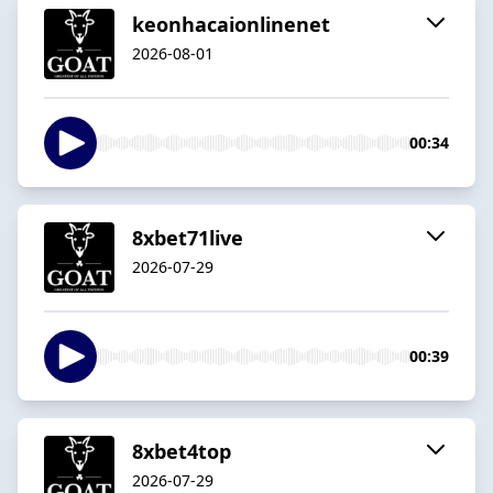
keonhacaionlinenet
2026-08-01
00:34
8xbet71live
2026-07-29
00:39
8xbet4top
2026-07-29