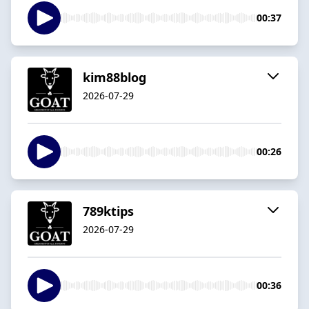
00:37
kim88blog
2026-07-29
00:26
789ktips
2026-07-29
00:36