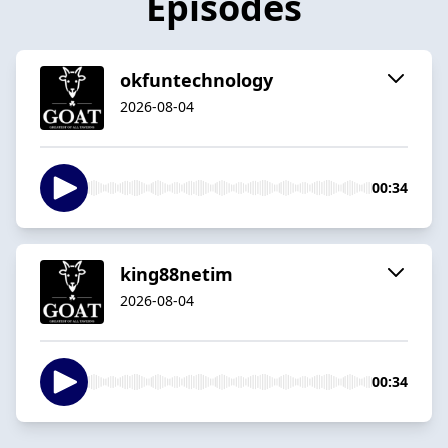
Episodes
okfuntechnology
2026-08-04
00:34
king88netim
2026-08-04
00:34