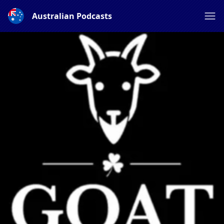
Australian Podcasts