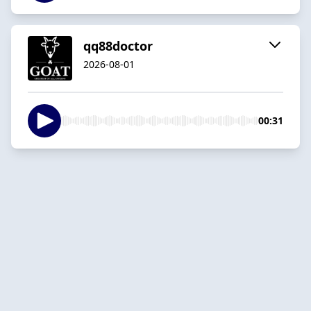
qq88doctor
2026-08-01
00:31