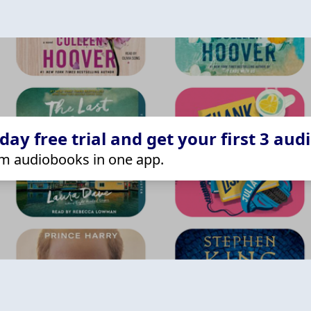
ay free trial and get your first 3 aud
m audiobooks in one app.