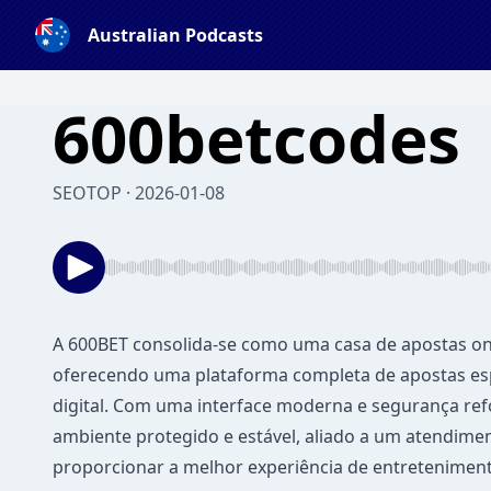
Australian Podcasts
600betcodes
SEOTOP · 2026-01-08
A
600BET
consolida-se como uma casa de apostas onl
oferecendo uma plataforma completa de apostas esp
digital. Com uma interface moderna e segurança re
ambiente protegido e estável, aliado a um atendime
proporcionar a melhor experiência de entretenimento