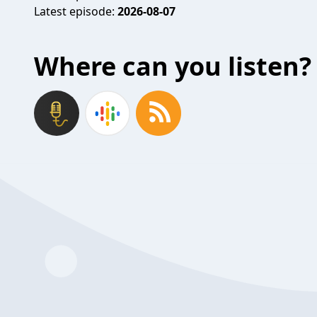
Latest episode:
2026-08-07
Where can you listen?