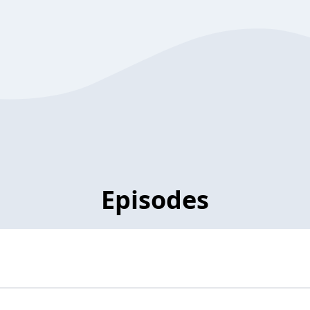
Episodes