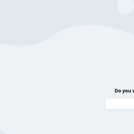
Do you 