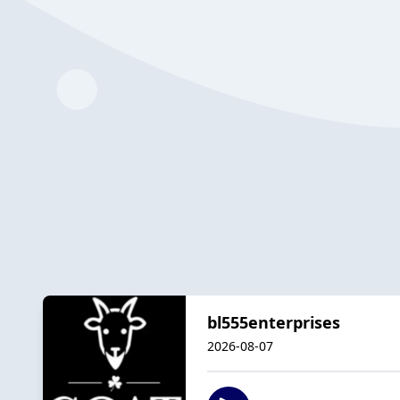
bl555enterprises
2026-08-07