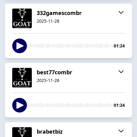
332gamescombr
2025-11-28
01:24
best77combr
2025-11-28
01:24
brabetbiz