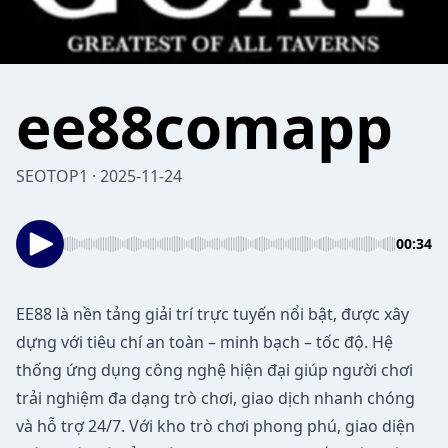
ee88comapp
SEOTOP1 · 2025-11-24
00:34
EE88
là nền tảng giải trí trực tuyến nổi bật, được xây
dựng với tiêu chí an toàn – minh bạch – tốc độ. Hệ
thống ứng dụng công nghệ hiện đại giúp người chơi
trải nghiệm đa dạng trò chơi, giao dịch nhanh chóng
và hỗ trợ 24/7. Với kho trò chơi phong phú, giao diện