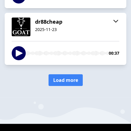
dr88cheap
2025-11-23
00:37
Load more