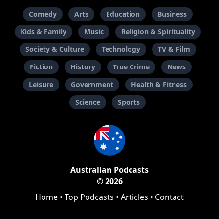
Comedy
Arts
Education
Business
Kids & Family
Music
Religion & Spirituality
Society & Culture
Technology
TV & Film
Fiction
History
True Crime
News
Leisure
Government
Health & Fitness
Science
Sports
Australian Podcasts
© 2026
Home
•
Top Podcasts
•
Articles
•
Contact