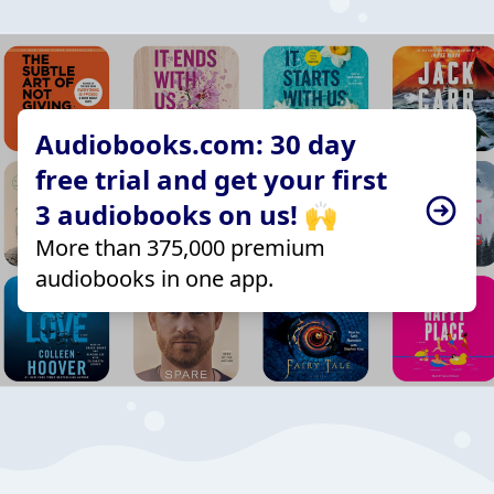
Audiobooks.com: 30 day
free trial and get your first
3 audiobooks on us! 🙌
More than 375,000 premium
audiobooks in one app.