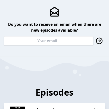
Do you want to receive an email when there are
new episodes available?
Episodes