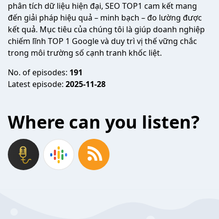
phân tích dữ liệu hiện đại, SEO TOP1 cam kết mang
đến giải pháp hiệu quả – minh bạch – đo lường được
kết quả. Mục tiêu của chúng tôi là giúp doanh nghiệp
chiếm lĩnh TOP 1 Google và duy trì vị thế vững chắc
trong môi trường số cạnh tranh khốc liệt.
No. of episodes:
191
Latest episode:
2025-11-28
Where can you listen?