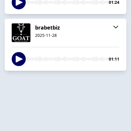
01:24
brabetbiz
2025-11-28
01:11