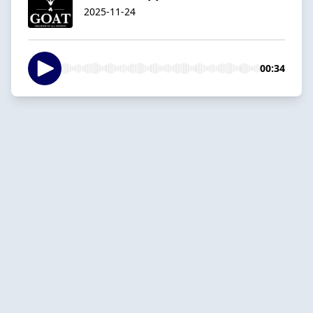
2025-11-24
00:34