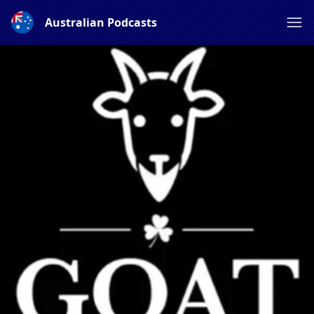
Australian Podcasts