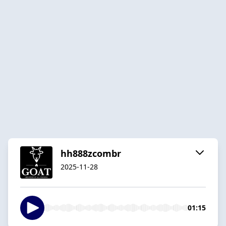
hh888zcombr
2025-11-28
01:15