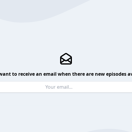
want to receive an email when there are new episodes av