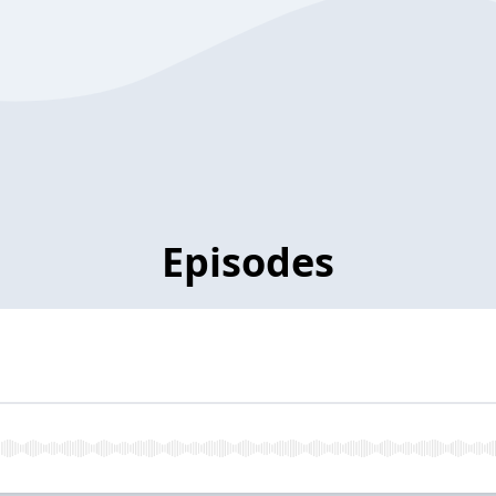
Episodes