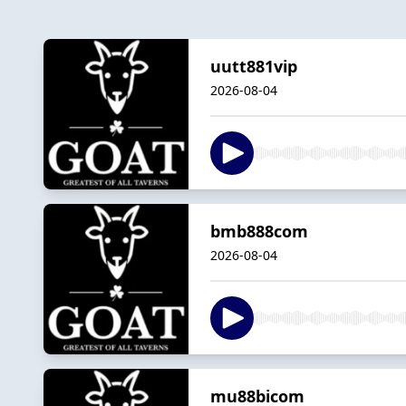
uutt881vip
2026-08-04
bmb888com
2026-08-04
mu88bicom