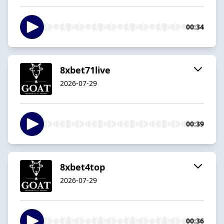
00:34
8xbet71live
2026-07-29
00:39
8xbet4top
2026-07-29
00:36