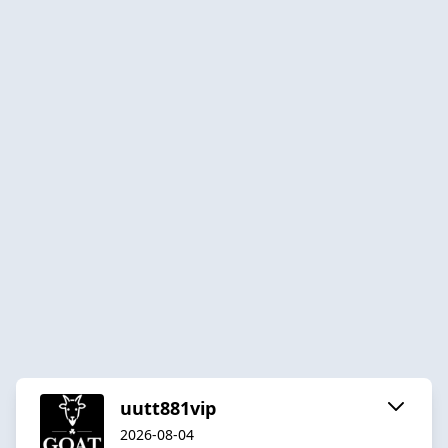
uutt881vip
2026-08-04