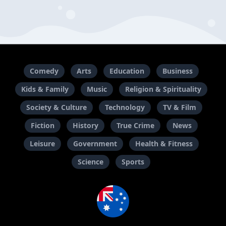
Comedy
Arts
Education
Business
Kids & Family
Music
Religion & Spirituality
Society & Culture
Technology
TV & Film
Fiction
History
True Crime
News
Leisure
Government
Health & Fitness
Science
Sports