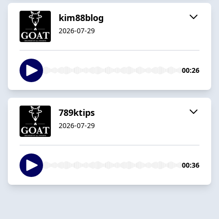
kim88blog
2026-07-29
00:26
789ktips
2026-07-29
00:36