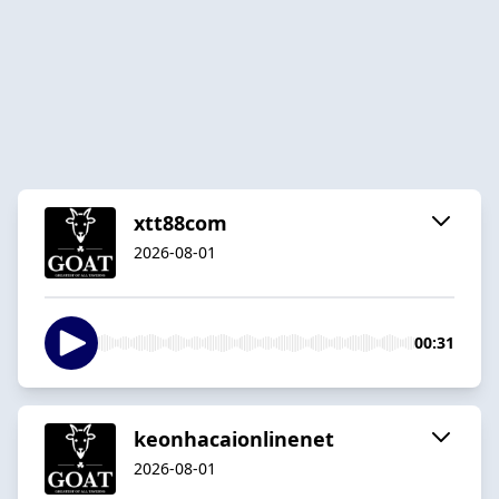
xtt88com
2026-08-01
00:31
keonhacaionlinenet
2026-08-01