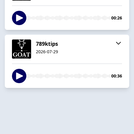
00:26
789ktips
2026-07-29
00:36