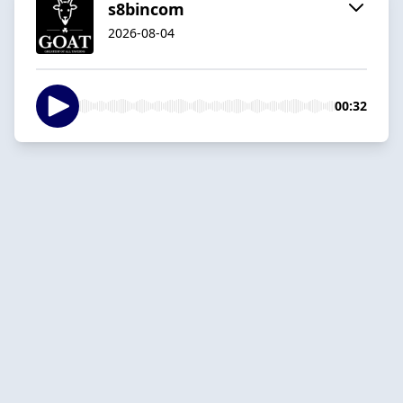
s8bincom
2026-08-04
00:32