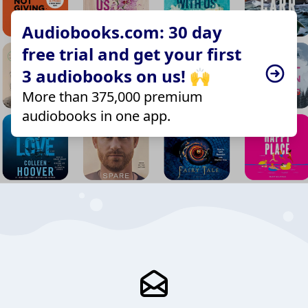
Audiobooks.com: 30 day
free trial and get your first
3 audiobooks on us! 🙌
More than 375,000 premium
audiobooks in one app.