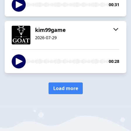
00:31
kim99game
2026-07-29
00:28
Load more