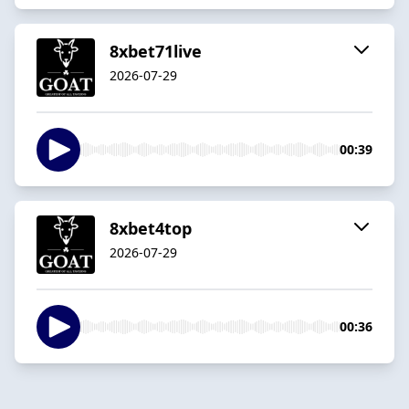
8xbet71live
2026-07-29
00:39
8xbet4top
2026-07-29
00:36