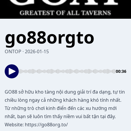
go88orgto
ONTOP · 2026-01-15
00:36
GO88
sở hữu kho tàng nội dung giải trí đa dạng, tự tin
chiều lòng ngay cả những khách hàng khó tính nhất.
Từ những trò chơi kinh điển đến các xu hướng mới
nhất, bạn sẽ luôn tìm thấy niềm vui bất tận tại đây.
Website:
https://go88org.to/