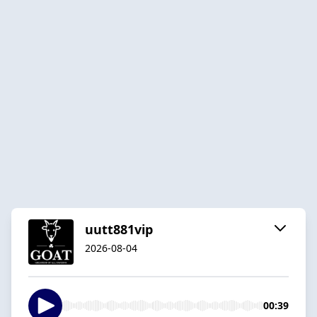
uutt881vip
2026-08-04
00:39