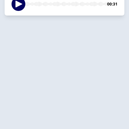
00:31