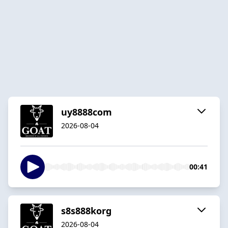
uy8888com
2026-08-04
00:41
s8s888korg
2026-08-04