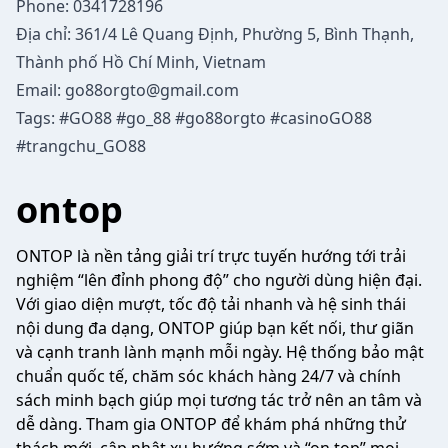
Phone: 0341728196
Địa chỉ: 361/4 Lê Quang Định, Phường 5, Bình Thạnh,
Thành phố Hồ Chí Minh, Vietnam
Email:
go88orgto@gmail.com
Tags: #GO88 #go_88 #go88orgto #casinoGO88
#trangchu_GO88
ontop
ONTOP là nền tảng giải trí trực tuyến hướng tới trải
nghiệm “lên đỉnh phong độ” cho người dùng hiện đại.
Với giao diện mượt, tốc độ tải nhanh và hệ sinh thái
nội dung đa dạng, ONTOP giúp bạn kết nối, thư giãn
và cạnh tranh lành mạnh mỗi ngày. Hệ thống bảo mật
chuẩn quốc tế, chăm sóc khách hàng 24/7 và chính
sách minh bạch giúp mọi tương tác trở nên an tâm và
dễ dàng. Tham gia ONTOP để khám phá những thử