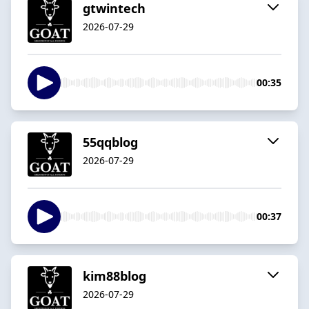
gtwintech
2026-07-29
00:35
55qqblog
2026-07-29
00:37
kim88blog
2026-07-29