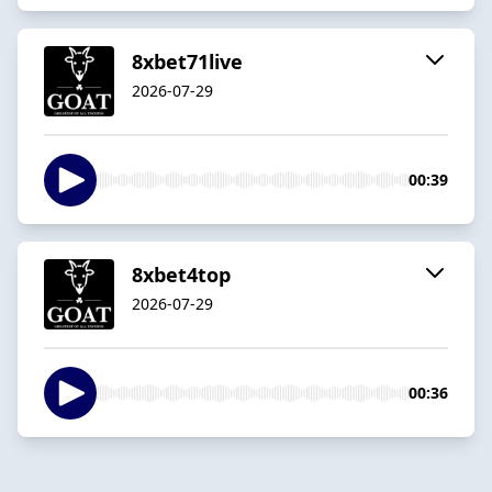
8xbet71live
2026-07-29
00:39
8xbet4top
2026-07-29
00:36