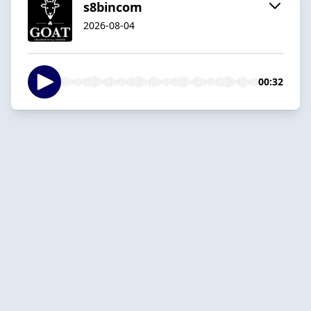
s8bincom
2026-08-04
00:32