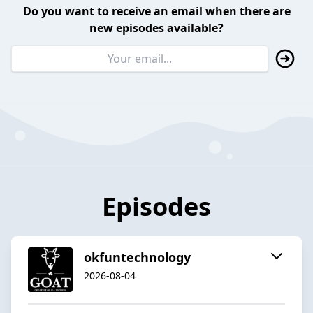
Do you want to receive an email when there are
new episodes available?
Episodes
okfuntechnology
2026-08-04