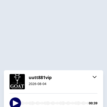
uutt881vip
2026-08-04
00:39