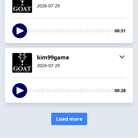
2026-07-29
00:31
kim99game
2026-07-29
00:28
Load more