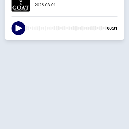
2026-08-01
00:31