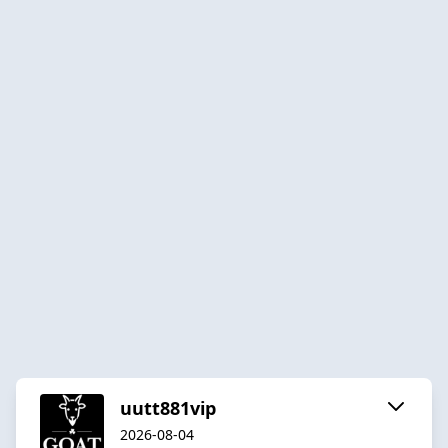
uutt881vip
2026-08-04