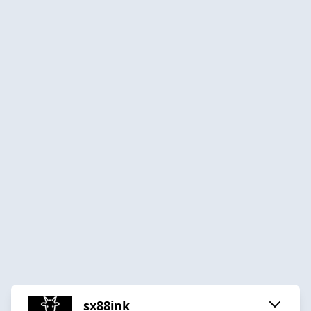
sx88ink