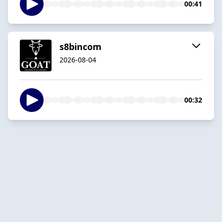
00:41
s8bincom
2026-08-04
00:32