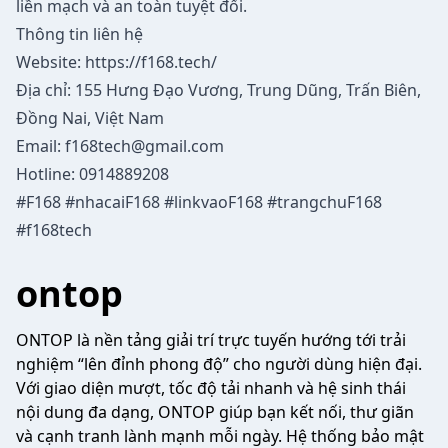
liền mạch và an toàn tuyệt đối.
Thông tin liên hệ
Website:
https://f168.tech/
Địa chỉ: 155 Hưng Đạo Vương, Trung Dũng, Trấn Biên,
Đồng Nai, Việt Nam
Email:
f168tech@gmail.com
Hotline: 0914889208
#F168 #nhacaiF168 #linkvaoF168 #trangchuF168
#f168tech
ontop
ONTOP là nền tảng giải trí trực tuyến hướng tới trải
nghiệm “lên đỉnh phong độ” cho người dùng hiện đại.
Với giao diện mượt, tốc độ tải nhanh và hệ sinh thái
nội dung đa dạng, ONTOP giúp bạn kết nối, thư giãn
và cạnh tranh lành mạnh mỗi ngày. Hệ thống bảo mật