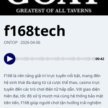
f168tech
ONTOP · 2026-04-06
00:42
F168
là nền tảng giải trí trực tuyến nổi bật, mang đến
hệ sinh thái đa dạng từ cá cược thể thao, casino trực
tuyến đến các trò chơi điện tử hấp dẫn. Với giao diện
hiện đại, tốc độ xử lý mượt mà cùng hệ thống bảo mật
tiên tiến, F168 giúp người chơi tận hưởng trải nghiệm