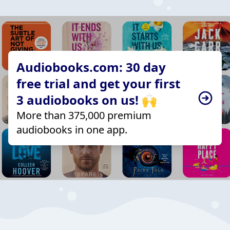
Audiobooks.com: 30 day
free trial and get your first
3 audiobooks on us! 🙌
More than 375,000 premium
audiobooks in one app.