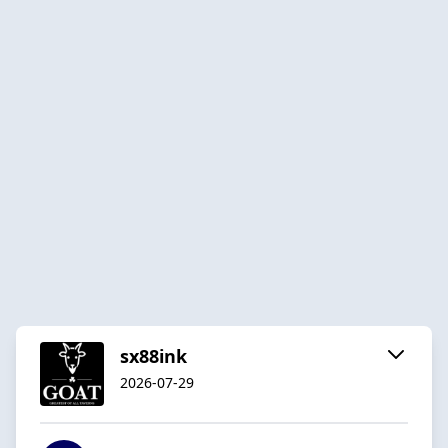
sx88ink
2026-07-29