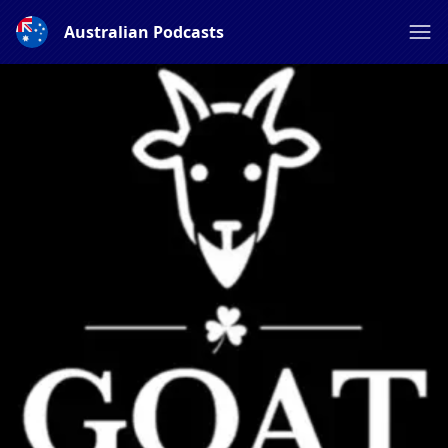
Australian Podcasts