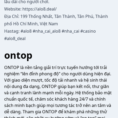
lâu dài cho người chơi.
Website:
https://alo8.deal/
Địa Chỉ: 199 Thống Nhất, Tân Thành, Tân Phú, Thành
phố Hồ Chí Minh, Việt Nam
Hastag: #alo8 #nha_cai_alo8 #nha_cai #casino
#alo8_deal
ontop
ONTOP là nền tảng giải trí trực tuyến hướng tới trải
nghiệm “lên đỉnh phong độ” cho người dùng hiện đại.
Với giao diện mượt, tốc độ tải nhanh và hệ sinh thái
nội dung đa dạng, ONTOP giúp bạn kết nối, thư giãn
và cạnh tranh lành mạnh mỗi ngày. Hệ thống bảo mật
chuẩn quốc tế, chăm sóc khách hàng 24/7 và chính
sách minh bạch giúp mọi tương tác trở nên an tâm và
dễ dàng. Tham gia ONTOP để khám phá những thử