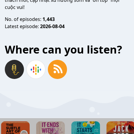
thách mới, cập nhật xu hướng sớm và “on top” mọi
cuộc vui!
No. of episodes:
1,443
Latest episode:
2026-08-04
Where can you listen?