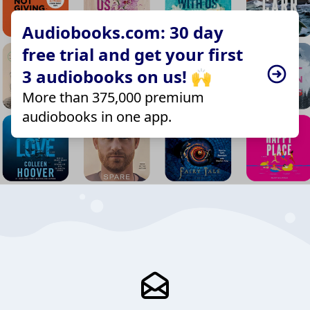
Audiobooks.com: 30 day
free trial and get your first
3 audiobooks on us! 🙌
More than 375,000 premium
audiobooks in one app.