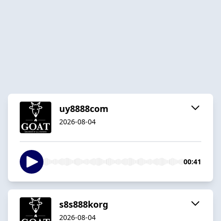
uy8888com
2026-08-04
00:41
s8s888korg
2026-08-04