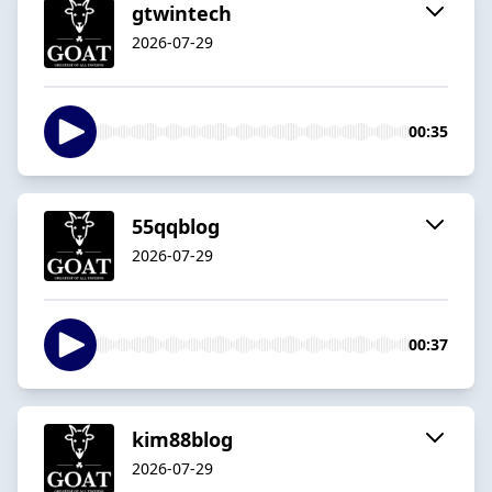
gtwintech
2026-07-29
00:35
55qqblog
2026-07-29
00:37
kim88blog
2026-07-29