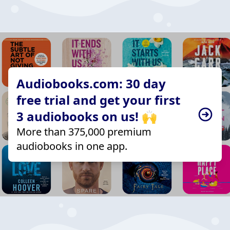
Audiobooks.com: 30 day
free trial and get your first
3 audiobooks on us! 🙌
More than 375,000 premium
audiobooks in one app.