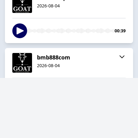
2026-08-04
00:39
bmb888com
2026-08-04
00:40
mu88bicom
2026-08-04