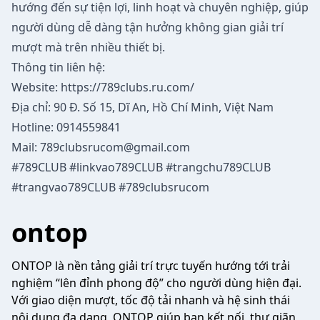
hướng đến sự tiện lợi, linh hoạt và chuyên nghiệp, giúp
người dùng dễ dàng tận hưởng không gian giải trí
mượt mà trên nhiều thiết bị.
Thông tin liên hệ:
Website:
https://789clubs.ru.com/
Địa chỉ: 90 Đ. Số 15, Dĩ An, Hồ Chí Minh, Việt Nam
Hotline: 0914559841
Mail:
789clubsrucom@gmail.com
#789CLUB #linkvao789CLUB #trangchu789CLUB
#trangvao789CLUB #789clubsrucom
ontop
ONTOP là nền tảng giải trí trực tuyến hướng tới trải
nghiệm “lên đỉnh phong độ” cho người dùng hiện đại.
Với giao diện mượt, tốc độ tải nhanh và hệ sinh thái
nội dung đa dạng, ONTOP giúp bạn kết nối, thư giãn