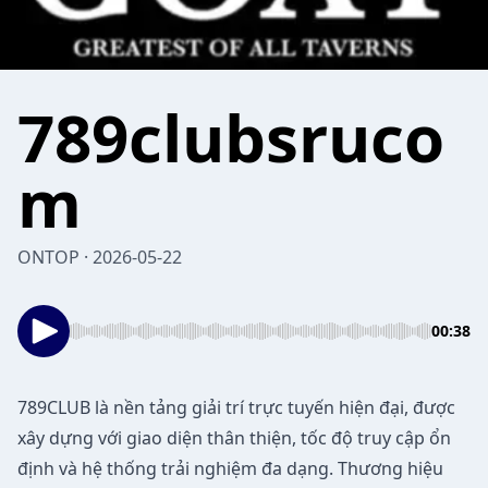
789clubsruco
m
ONTOP · 2026-05-22
00:38
789CLUB
là nền tảng giải trí trực tuyến hiện đại, được
xây dựng với giao diện thân thiện, tốc độ truy cập ổn
định và hệ thống trải nghiệm đa dạng. Thương hiệu