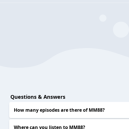
Questions & Answers
How many episodes are there of MM88?
Where can you listen to MM88?