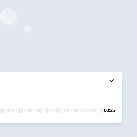
00:25