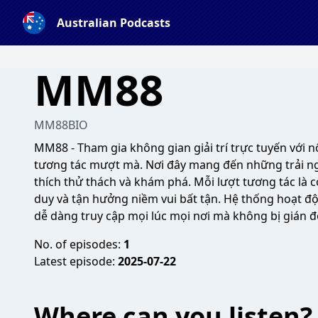
Australian Podcasts
MM88
MM88BIO
MM88
- Tham gia không gian giải trí trực tuyến với 
tương tác mượt mà. Nơi đây mang đến những trải ng
thích thử thách và khám phá. Mỗi lượt tương tác là c
duy và tận hưởng niềm vui bất tận. Hệ thống hoạt độn
dễ dàng truy cập mọi lúc mọi nơi mà không bị gián 
No. of episodes:
1
Latest episode:
2025-07-22
Where can you listen?