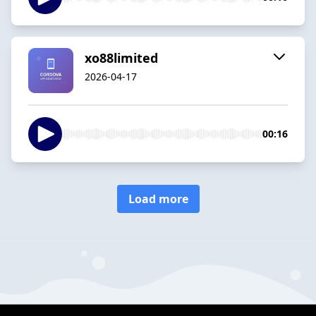
xo88limited
2026-04-17
00:16
Load more