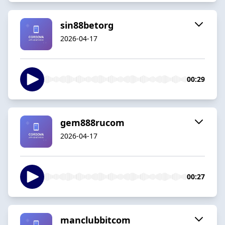
sin88betorg
2026-04-17
00:29
gem888rucom
2026-04-17
00:27
manclubbitcom