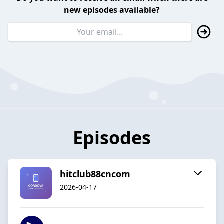
new episodes available?
Episodes
hitclub88cncom
2026-04-17