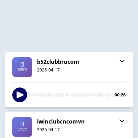
b52clubbrucom
2026-04-17
00:26
iwinclubcncomvn
2026-04-17