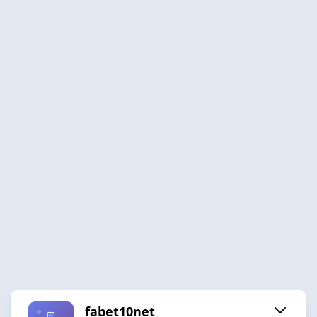
fabet10net