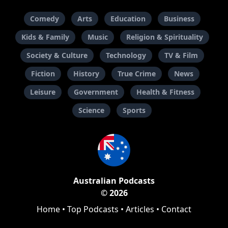
Comedy
Arts
Education
Business
Kids & Family
Music
Religion & Spirituality
Society & Culture
Technology
TV & Film
Fiction
History
True Crime
News
Leisure
Government
Health & Fitness
Science
Sports
Australian Podcasts
© 2026
Home
•
Top Podcasts
•
Articles
•
Contact