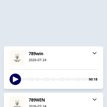
789win
2026-07-24
00:18
789WIN
2026-07-24