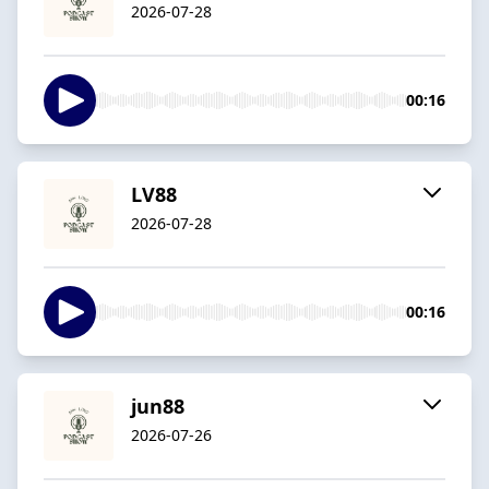
2026-07-28
00:16
LV88
2026-07-28
00:16
jun88
2026-07-26