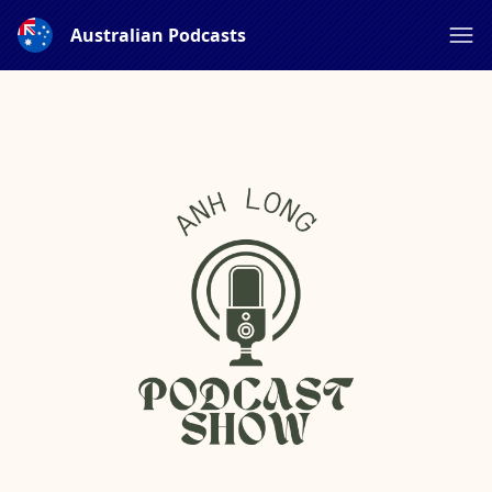
Australian Podcasts