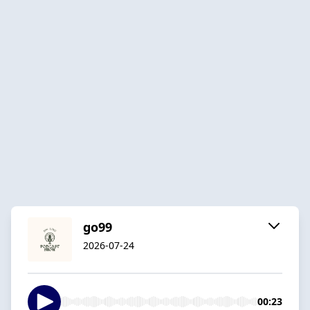
go99
2026-07-24
00:23