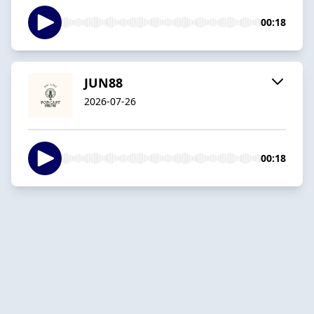
00:18
JUN88
2026-07-26
00:18