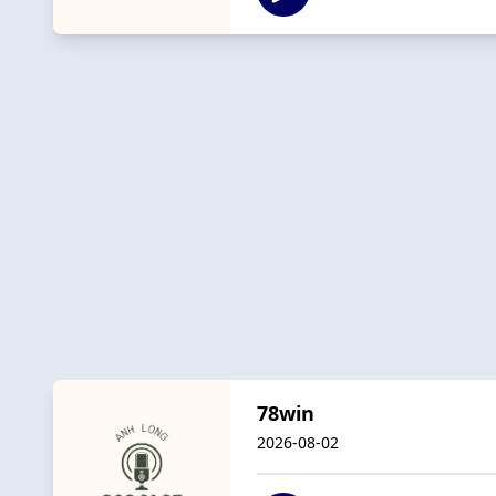
78win
2026-08-02