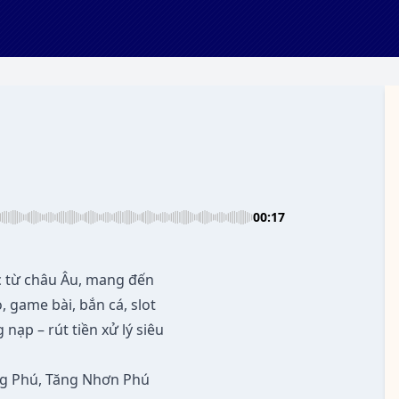
00:17
c từ châu Âu, mang đến
, game bài, bắn cá, slot
nạp – rút tiền xử lý siêu
ng Phú, Tăng Nhơn Phú