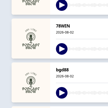
78WIN
2026-08-02
bgd88
2026-08-02