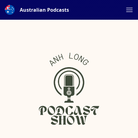
Australian Podcasts