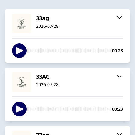
33ag
2026-07-28
00:23
33AG
2026-07-28
00:23
77ag