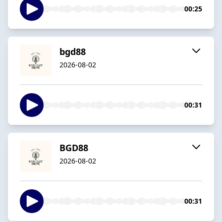
00:25
bgd88
2026-08-02
00:31
BGD88
2026-08-02
00:31