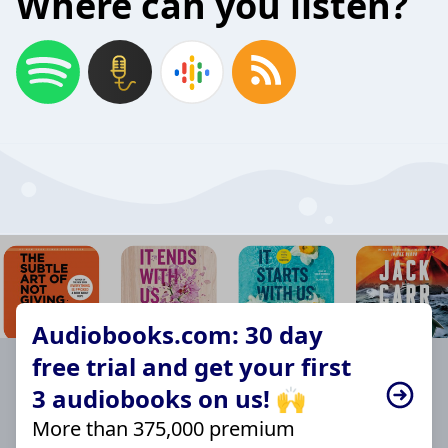
Where can you listen?
Audiobooks.com: 30 day
free trial and get your first
3 audiobooks on us! 🙌
More than 375,000 premium