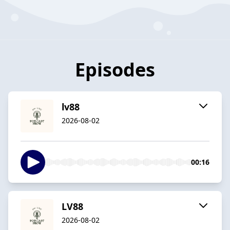
Episodes
lv88
2026-08-02
00:16
LV88
2026-08-02