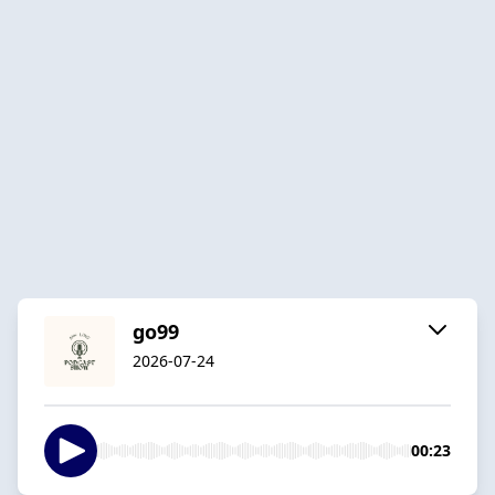
go99
2026-07-24
00:23