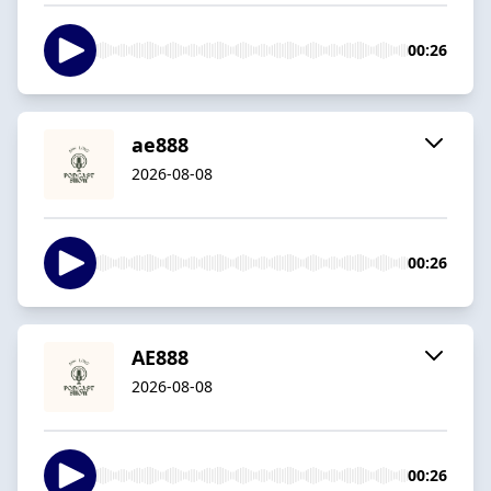
00:26
ae888
2026-08-08
00:26
AE888
2026-08-08
00:26