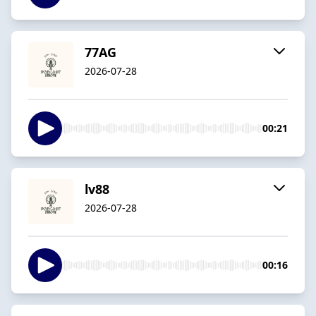
77AG
2026-07-28
00:21
lv88
2026-07-28
00:16