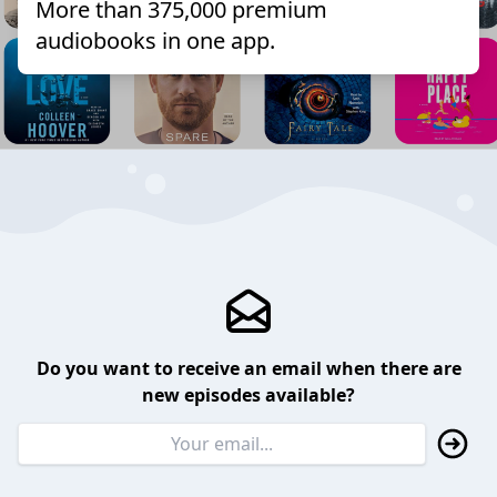
More than 375,000 premium
audiobooks in one app.
Do you want to receive an email when there are
new episodes available?