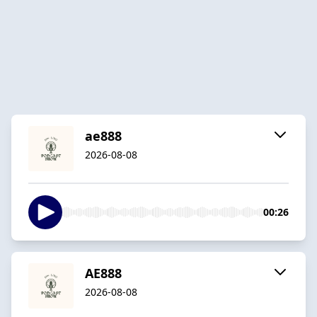
ae888
2026-08-08
00:26
AE888
2026-08-08