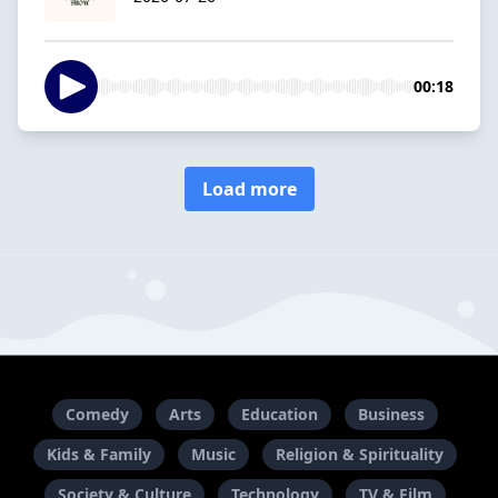
00:18
Load more
Comedy
Arts
Education
Business
Kids & Family
Music
Religion & Spirituality
Society & Culture
Technology
TV & Film