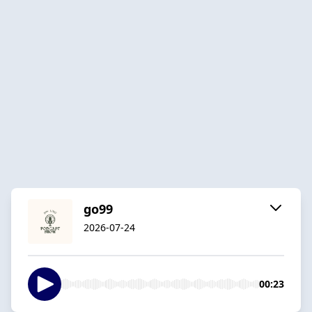
go99
2026-07-24
00:23