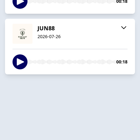
00:18
JUN88
2026-07-26
00:18