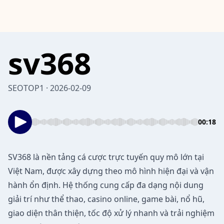
sv368
SEOTOP1 · 2026-02-09
00:18
SV368
là nền tảng cá cược trực tuyến quy mô lớn tại
Việt Nam, được xây dựng theo mô hình hiện đại và vận
hành ổn định. Hệ thống cung cấp đa dạng nội dung
giải trí như thể thao, casino online, game bài, nổ hũ,
giao diện thân thiện, tốc độ xử lý nhanh và trải nghiệm