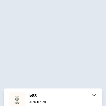
lv88
2026-07-28