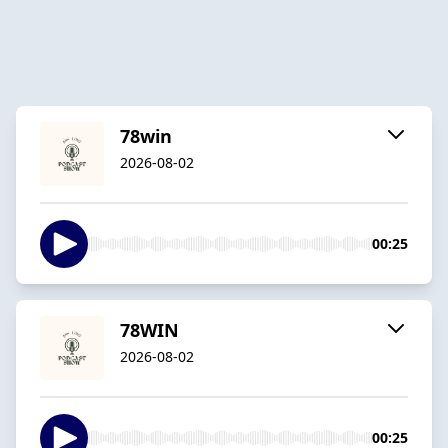
78win
2026-08-02
00:25
78WIN
2026-08-02
00:25