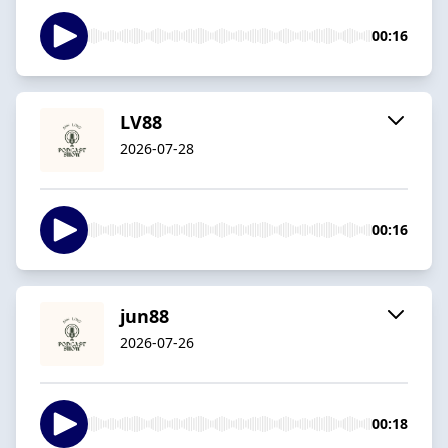
00:16
LV88
2026-07-28
00:16
jun88
2026-07-26
00:18