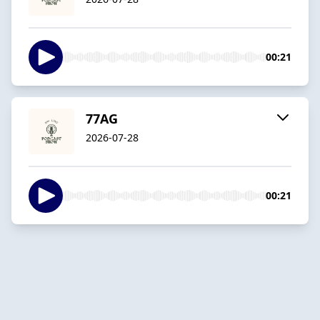
00:21
77AG
2026-07-28
00:21