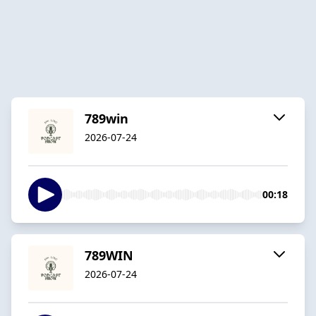
789win
2026-07-24
00:18
789WIN
2026-07-24