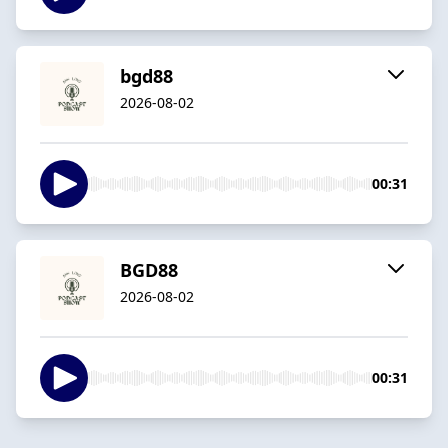
bgd88
2026-08-02
00:31
BGD88
2026-08-02
00:31