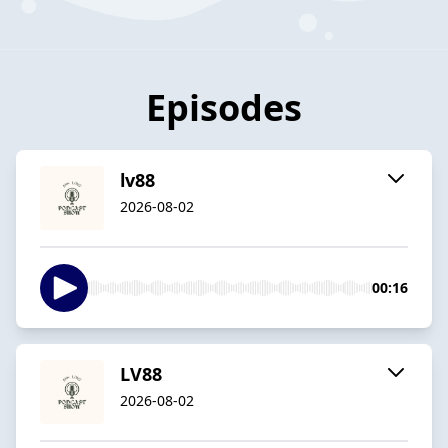
Episodes
lv88
2026-08-02
00:16
LV88
2026-08-02