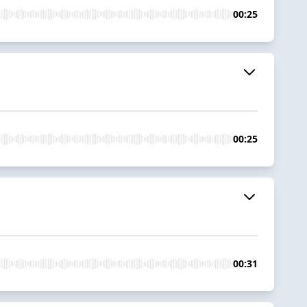
00:25
00:25
00:31