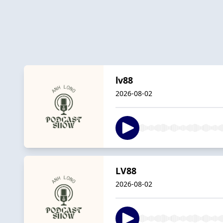
lv88
2026-08-02
LV88
2026-08-02