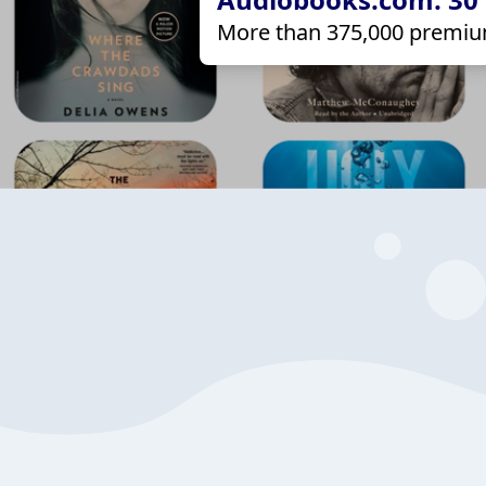
More than 375,000 premiu