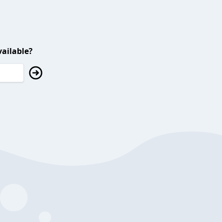
ailable?