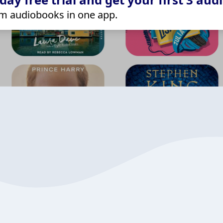
m audiobooks in one app.