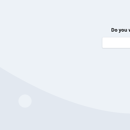
Do you 