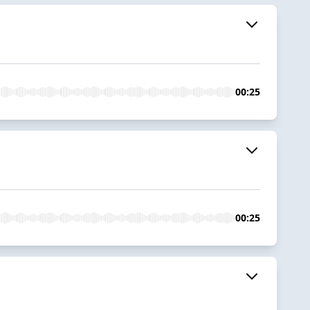
00:25
00:25