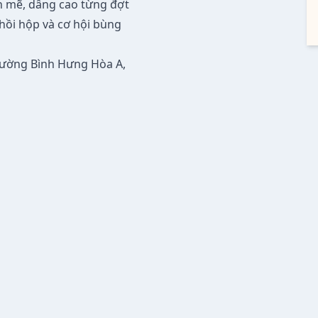
h mẽ, dâng cao từng đợt
hồi hộp và cơ hội bùng
hường Bình Hưng Hòa A,