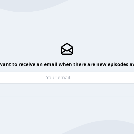
want to receive an email when there are new episodes av