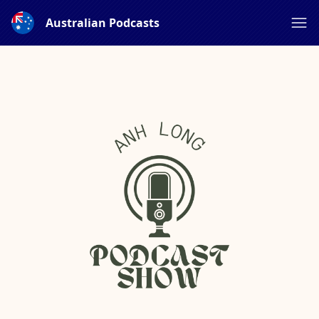
Australian Podcasts