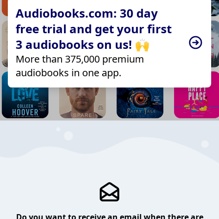
Audiobooks.com: 30 day
free trial and get your first
3 audiobooks on us! 🙌
More than 375,000 premium
audiobooks in one app.
Do you want to receive an email when there are