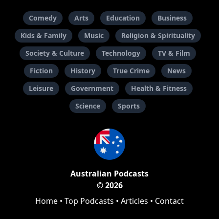
Comedy
Arts
Education
Business
Kids & Family
Music
Religion & Spirituality
Society & Culture
Technology
TV & Film
Fiction
History
True Crime
News
Leisure
Government
Health & Fitness
Science
Sports
Australian Podcasts
© 2026
Home
•
Top Podcasts
•
Articles
•
Contact