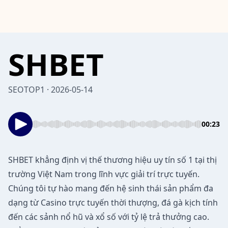
SHBET
SEOTOP1 · 2026-05-14
00:23
SHBET
khẳng định vị thế thương hiệu uy tín số 1 tại thị
trường Việt Nam trong lĩnh vực giải trí trực tuyến.
Chúng tôi tự hào mang đến hệ sinh thái sản phẩm đa
dạng từ Casino trực tuyến thời thượng, đá gà kịch tính
đến các sảnh nổ hũ và xổ số với tỷ lệ trả thưởng cao.