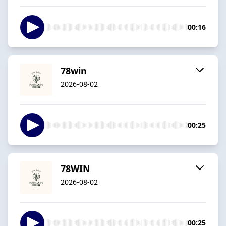
00:16
78win
2026-08-02
00:25
78WIN
2026-08-02
00:25