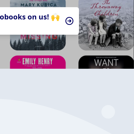
iobooks on us! 🙌