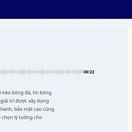
00:22
ới kèo bóng đá, tin bóng
giải trí được xây dựng
ý nhanh, bảo mật cao cùng
a chọn lý tưởng cho