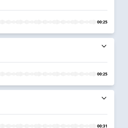
00:25
00:25
00:31