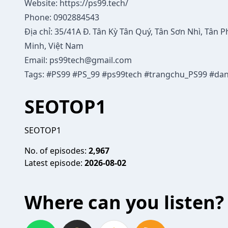
Website:
https://ps99.tech/
Phone: 0902884543
Địa chỉ: 35/41A Đ. Tân Kỳ Tân Quý, Tân Sơn Nhì, Tân 
Minh, Việt Nam
Email:
ps99tech@gmail.com
Tags: #PS99 #PS_99 #ps99tech #trangchu_PS99 #da
SEOTOP1
SEOTOP1
No. of episodes:
2,967
Latest episode:
2026-08-02
Where can you listen?