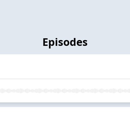
Episodes