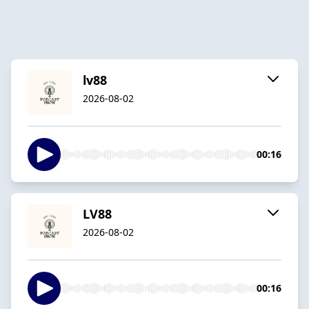
lv88
2026-08-02
00:16
LV88
2026-08-02
00:16