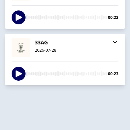
00:23
33AG
2026-07-28
00:23