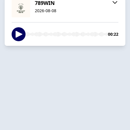
789WIN
2026-08-08
00:22