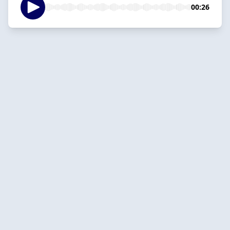
00:26