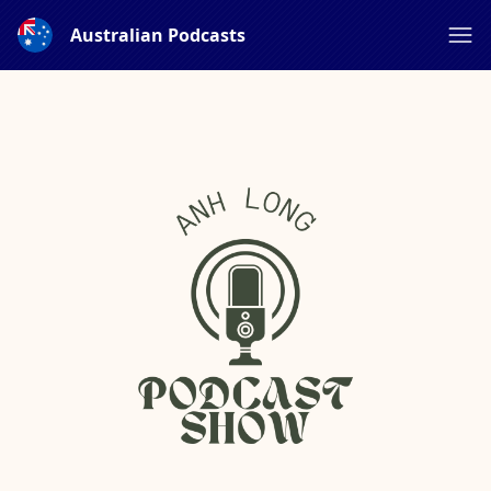
Australian Podcasts