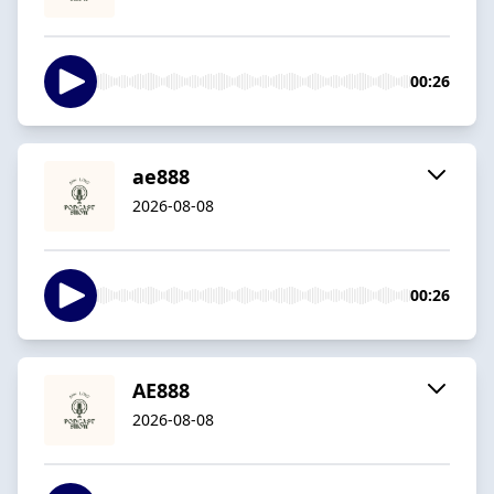
00:26
ae888
2026-08-08
00:26
AE888
2026-08-08