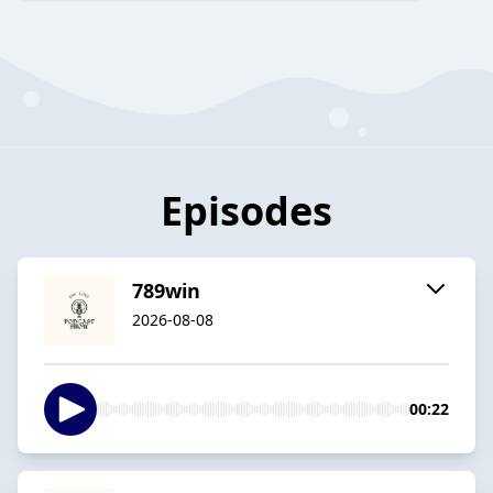
Episodes
789win
2026-08-08
00:22