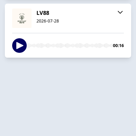
LV88
2026-07-28
00:16