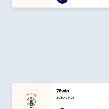
78win
2026-08-02