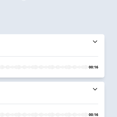
00:16
00:16