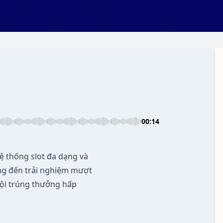
00:14
ệ thống slot đa dạng và
ang đến trải nghiệm mượt
hội trúng thưởng hấp