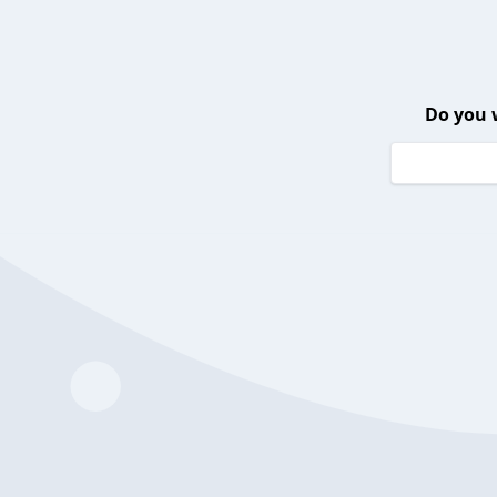
Do you 