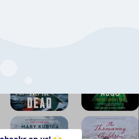
iobooks on us! 🙌