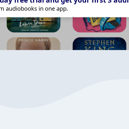
m audiobooks in one app.