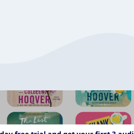
ay free trial and get your first 3 aud