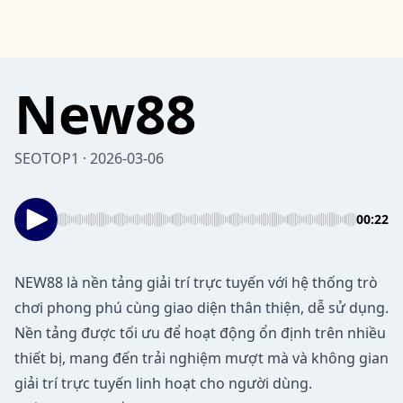
New88
SEOTOP1 · 2026-03-06
00:22
⁠NEW88⁠
là nền tảng giải trí trực tuyến với hệ thống trò
chơi phong phú cùng giao diện thân thiện, dễ sử dụng.
Nền tảng được tối ưu để hoạt động ổn định trên nhiều
thiết bị, mang đến trải nghiệm mượt mà và không gian
giải trí trực tuyến linh hoạt cho người dùng.