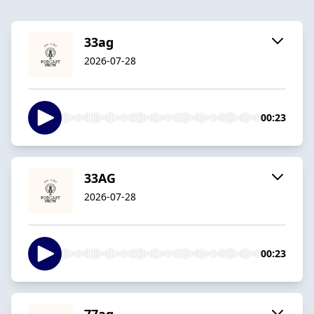
33ag
2026-07-28
00:23
33AG
2026-07-28
00:23
77ag