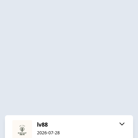
lv88
2026-07-28