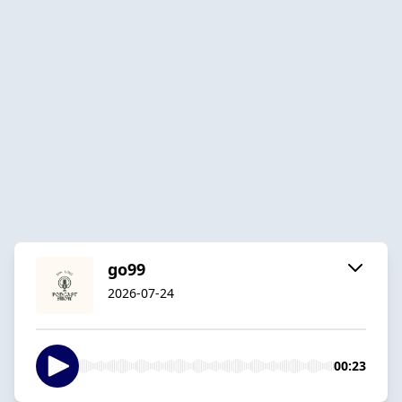
go99
2026-07-24
00:23