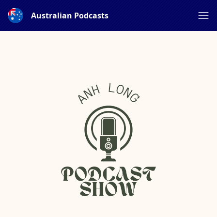
Australian Podcasts