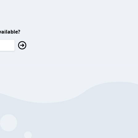
ailable?