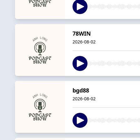
78WIN
2026-08-02
bgd88
2026-08-02