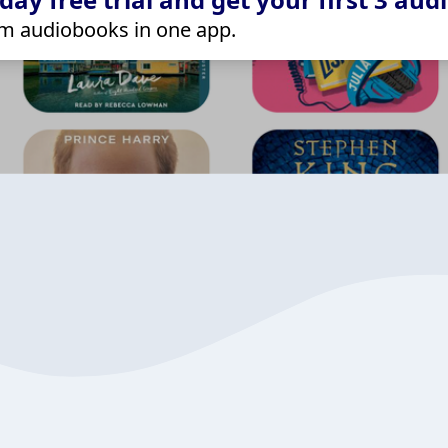
m audiobooks in one app.