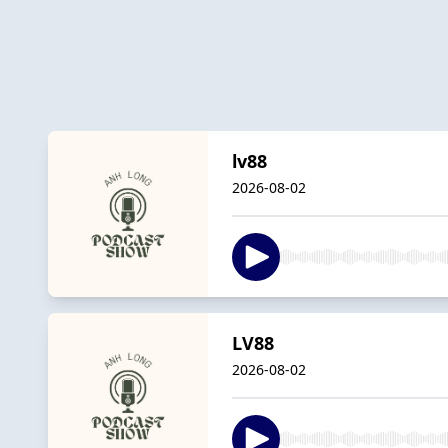
lv88
2026-08-02
LV88
2026-08-02