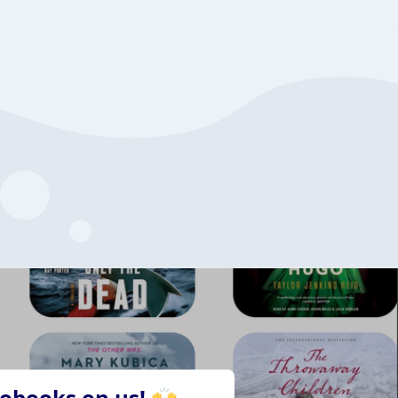
iobooks on us! 🙌