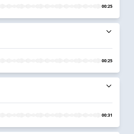
00:25
00:25
00:31