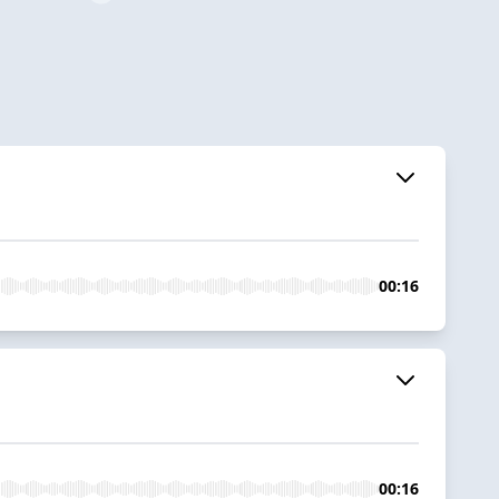
00:16
00:16