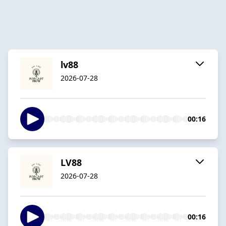
lv88
2026-07-28
00:16
LV88
2026-07-28
00:16