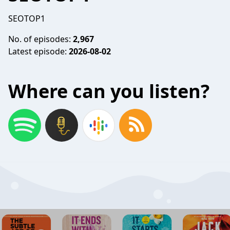
SEOTOP1
No. of episodes:
2,967
Latest episode:
2026-08-02
Where can you listen?