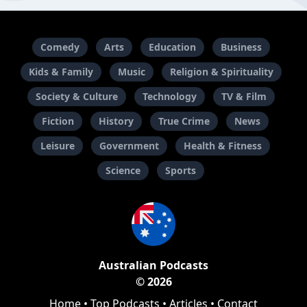
Comedy
Arts
Education
Business
Kids & Family
Music
Religion & Spirituality
Society & Culture
Technology
TV & Film
Fiction
History
True Crime
News
Leisure
Government
Health & Fitness
Science
Sports
Australian Podcasts
© 2026
Home
•
Top Podcasts
•
Articles
•
Contact