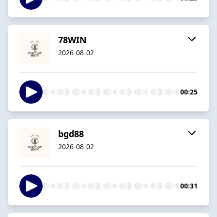
78WIN
2026-08-02
00:25
bgd88
2026-08-02
00:31