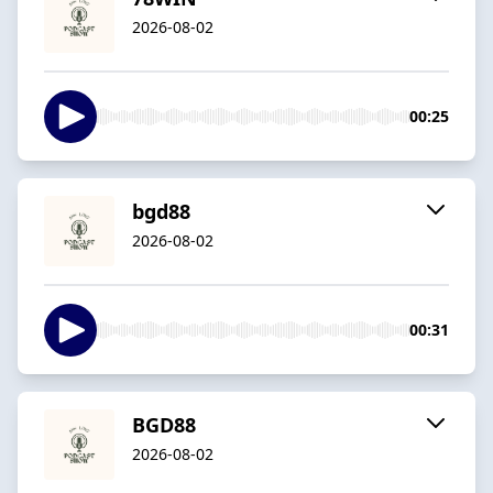
2026-08-02
00:25
bgd88
2026-08-02
00:31
BGD88
2026-08-02