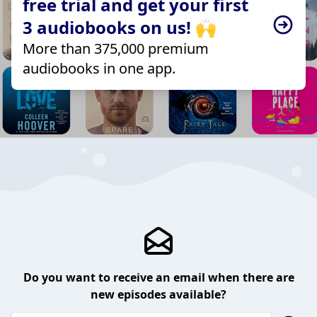
free trial and get your first
3 audiobooks on us! 🙌
More than 375,000 premium
audiobooks in one app.
Do you want to receive an email when there are
new episodes available?