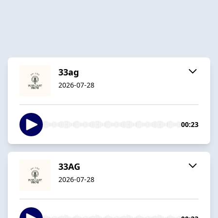
33ag
2026-07-28
00:23
33AG
2026-07-28