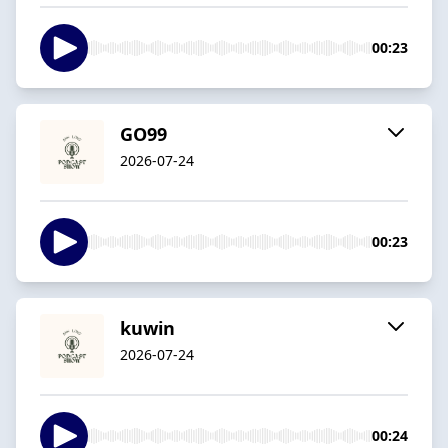
00:23
GO99
2026-07-24
00:23
kuwin
2026-07-24
00:24