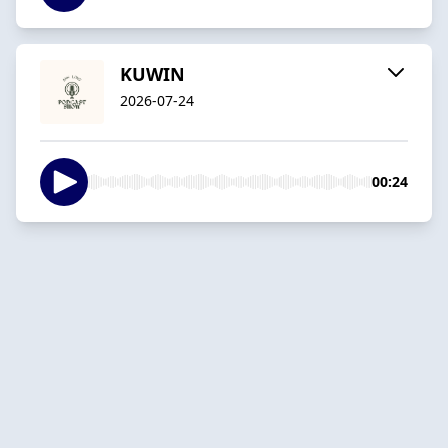
KUWIN
2026-07-24
00:24