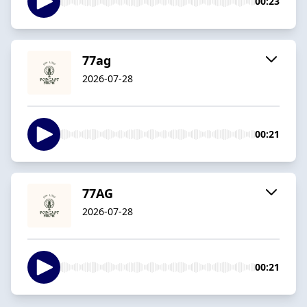
00:23
77ag
2026-07-28
00:21
77AG
2026-07-28
00:21