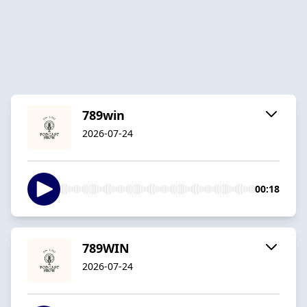
789win
2026-07-24
00:18
789WIN
2026-07-24