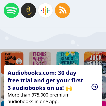
Audiobooks.com: 30 day
free trial and get your first
3 audiobooks on us! 🙌
More than 375,000 premium
audiobooks in one app.