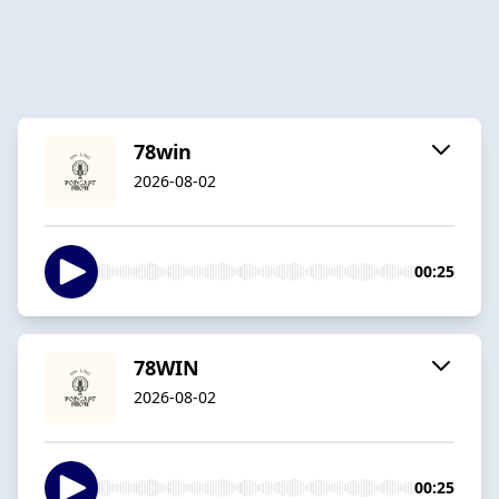
78win
2026-08-02
00:25
78WIN
2026-08-02
00:25