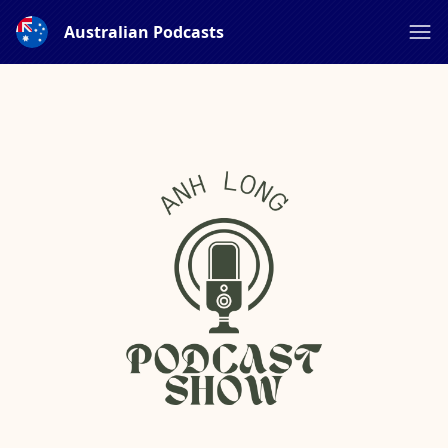
Australian Podcasts