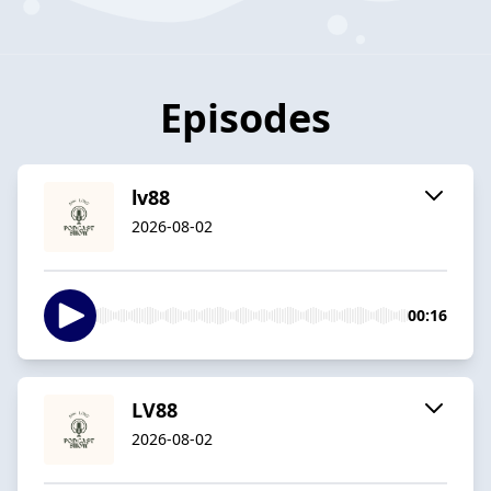
Episodes
lv88
2026-08-02
00:16
LV88
2026-08-02