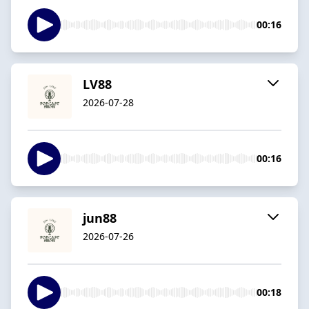
00:16
LV88
2026-07-28
00:16
jun88
2026-07-26
00:18