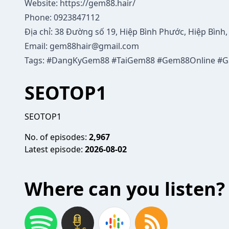
Website:
https://gem88.hair/
Phone: 0923847112
Địa chỉ: 38 Đường số 19, Hiệp Bình Phước, Hiệp Bình
Email:
gem88hair@gmail.com
Tags: #DangKyGem88 #TaiGem88 #Gem88Online #
SEOTOP1
SEOTOP1
No. of episodes:
2,967
Latest episode:
2026-08-02
Where can you listen?