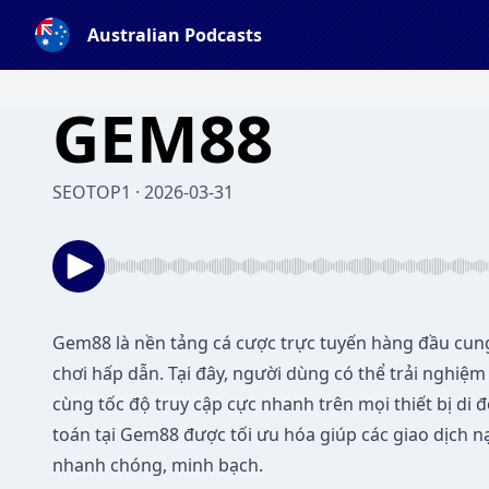
Australian Podcasts
GEM88
SEOTOP1 · 2026-03-31
Gem88
là nền tảng cá cược trực tuyến hàng đầu cun
chơi hấp dẫn. Tại đây, người dùng có thể trải nghiệ
cùng tốc độ truy cập cực nhanh trên mọi thiết bị di
toán tại Gem88 được tối ưu hóa giúp các giao dịch nạ
nhanh chóng, minh bạch.