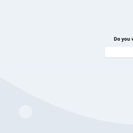
Do you 