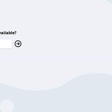
ailable?