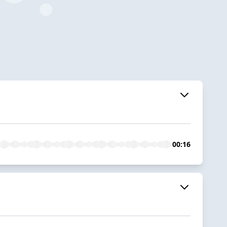
00:16