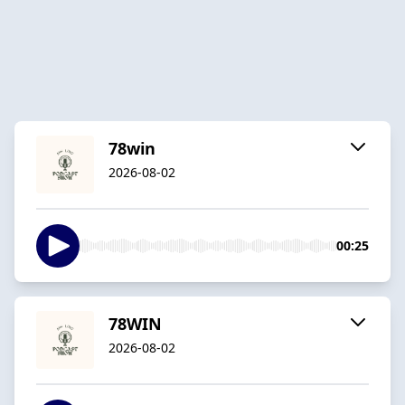
78win
2026-08-02
00:25
78WIN
2026-08-02