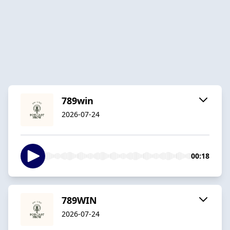
789win
2026-07-24
00:18
789WIN
2026-07-24