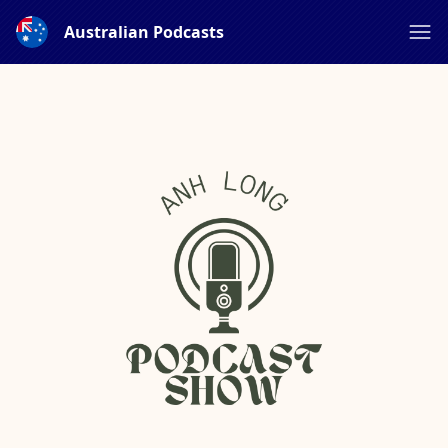
Australian Podcasts