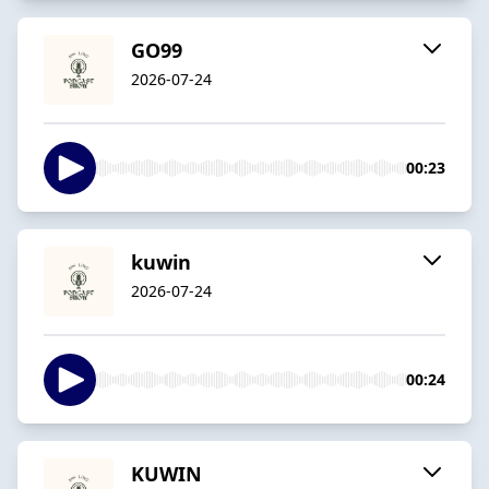
GO99
2026-07-24
00:23
kuwin
2026-07-24
00:24
KUWIN