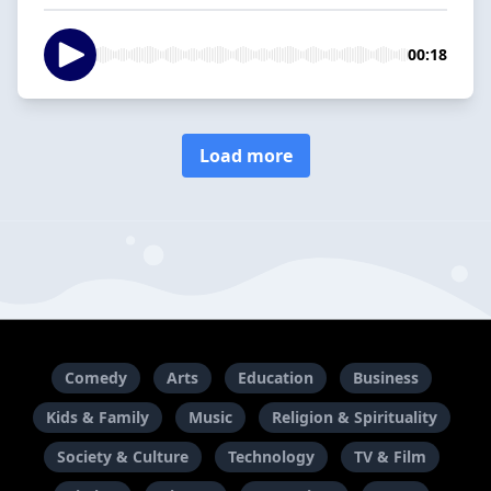
00:18
Load more
Comedy
Arts
Education
Business
Kids & Family
Music
Religion & Spirituality
Society & Culture
Technology
TV & Film