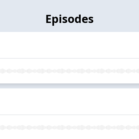
Episodes