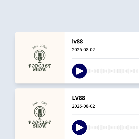
lv88
2026-08-02
LV88
2026-08-02