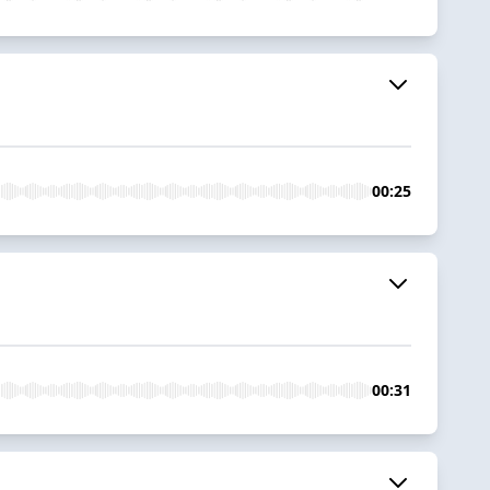
00:25
00:31