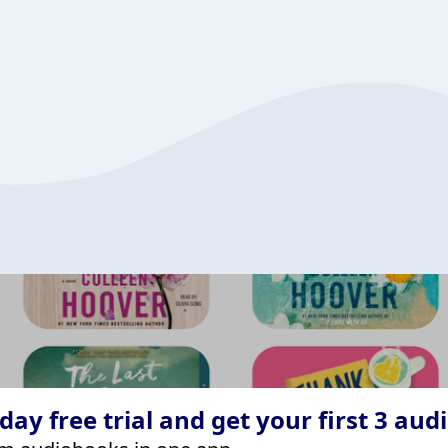
ay free trial and get your first 3 aud