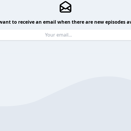
want to receive an email when there are new episodes av