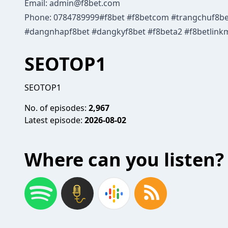
Email:
admin@f8bet.com
Phone: 0784789999#f8bet #f8betcom #trangchuf8be
#dangnhapf8bet #dangkyf8bet #f8beta2 #f8betlink
SEOTOP1
SEOTOP1
No. of episodes:
2,967
Latest episode:
2026-08-02
Where can you listen?