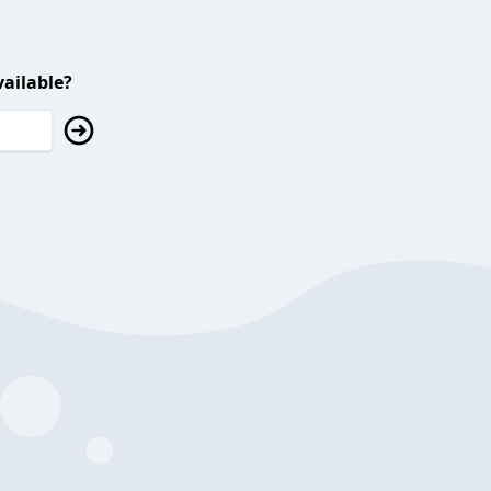
ailable?