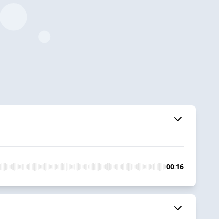
00:16