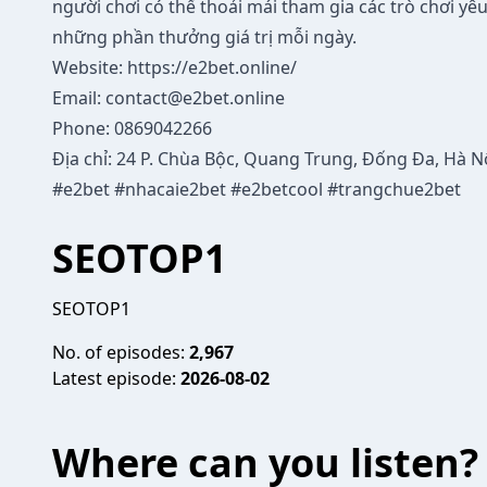
người chơi có thể thoải mái tham gia các trò chơi yê
những phần thưởng giá trị mỗi ngày.
Website:
https://e2bet.online/
Email:
contact@e2bet.online
Phone: 0869042266
Địa chỉ: 24 P. Chùa Bộc, Quang Trung, Đống Đa, Hà N
#e2bet #nhacaie2bet #e2betcool #trangchue2bet
SEOTOP1
SEOTOP1
No. of episodes:
2,967
Latest episode:
2026-08-02
Where can you listen?