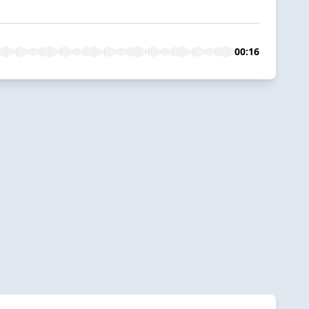
00:16