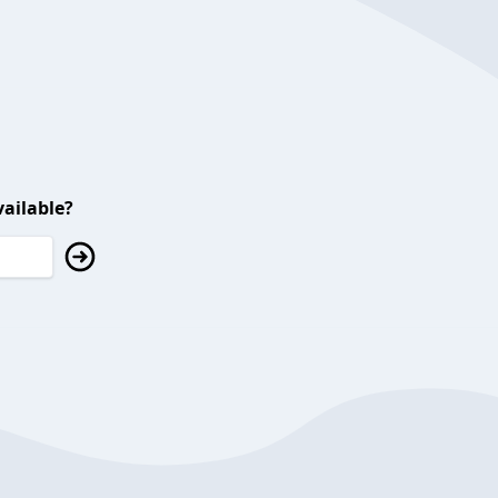
ailable?