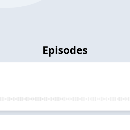
Episodes