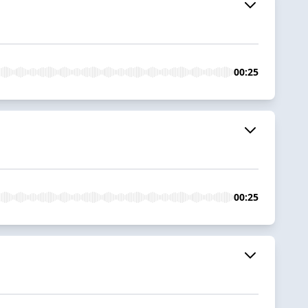
00:25
00:25