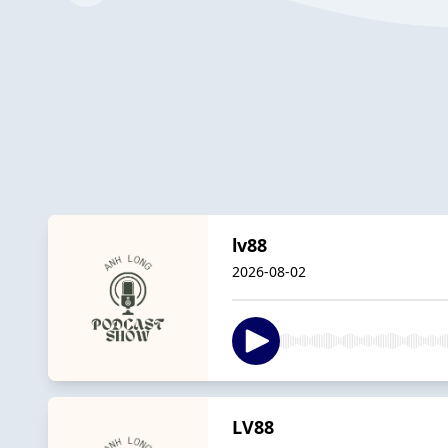
lv88
2026-08-02
LV88