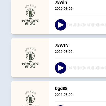
78win
2026-08-02
78WIN
2026-08-02
bgd88
2026-08-02