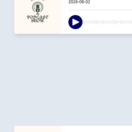
2026-08-02