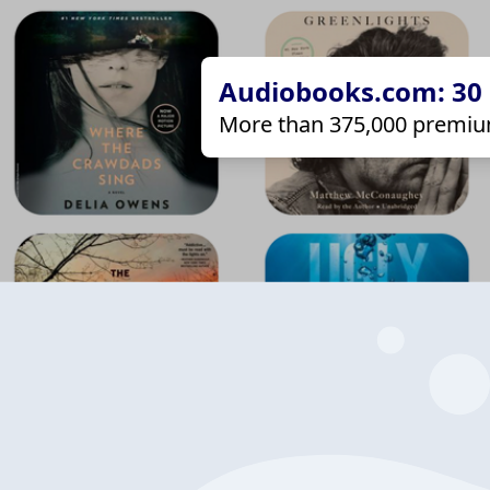
Audiobooks.com: 30 d
More than 375,000 premiu