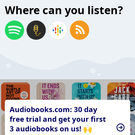
Where can you listen?
Audiobooks.com: 30 day
free trial and get your first
3 audiobooks on us! 🙌