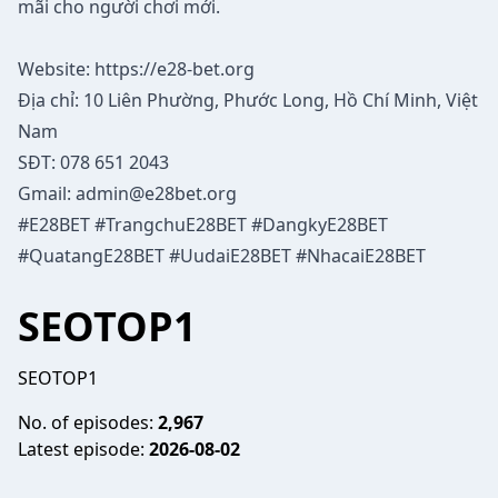
mãi cho người chơi mới.
Website:
https://e28-bet.org
Địa chỉ: 10 Liên Phường, Phước Long, Hồ Chí Minh, Việt
Nam
SĐT: 078 651 2043
Gmail:
admin@e28bet.org
#E28BET #TrangchuE28BET #DangkyE28BET
#QuatangE28BET #UudaiE28BET #NhacaiE28BET
SEOTOP1
SEOTOP1
No. of episodes:
2,967
Latest episode:
2026-08-02