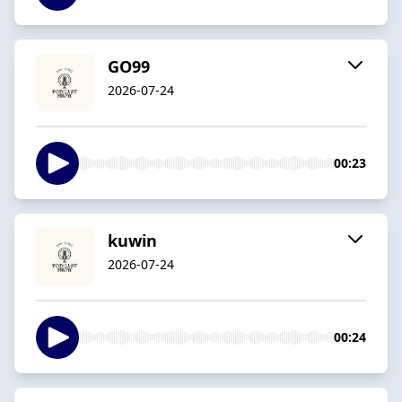
GO99
2026-07-24
00:23
kuwin
2026-07-24
00:24