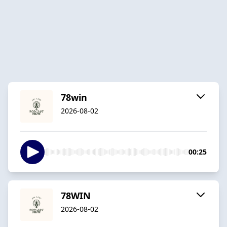
78win
2026-08-02
00:25
78WIN
2026-08-02