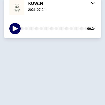
KUWIN
2026-07-24
00:24