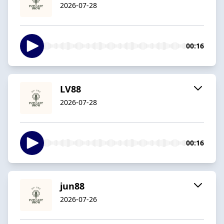
2026-07-28
00:16
LV88
2026-07-28
00:16
jun88
2026-07-26