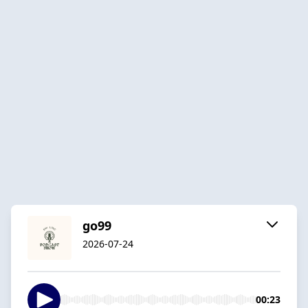
go99
2026-07-24
00:23