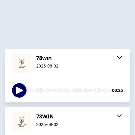
78win
2026-08-02
00:25
78WIN
2026-08-02