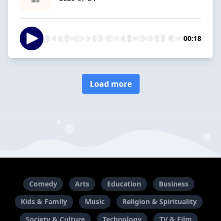
00:18
Load more
Comedy
Arts
Education
Business
Kids & Family
Music
Religion & Spirituality
Society & Culture
Technology
TV & Film