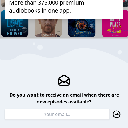
More than 375,000 premium
audiobooks in one app.
Do you want to receive an email when there are
new episodes available?