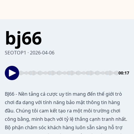
bj66
SEOTOP1 · 2026-04-06
00:17
⁠BJ66⁠
- Nền tảng cá cược uy tín mang đến thế giới trò
chơi đa dạng với tính năng bảo mật thông tin hàng
đầu. Chúng tôi cam kết tạo ra một môi trường chơi
công bằng, minh bạch với tỷ lệ thắng cạnh tranh nhất.
Bộ phận chăm sóc khách hàng luôn sẵn sàng hỗ trợ