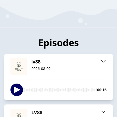
Episodes
lv88
2026-08-02
00:16
LV88