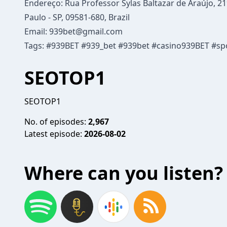
Endereço: Rua Professor Sylas Baltazar de Araújo, 2
Paulo - SP, 09581-680, Brazil
Email:
939bet@gmail.com
Tags: #939BET #939_bet #939bet #casino939BET #sp
SEOTOP1
SEOTOP1
No. of episodes:
2,967
Latest episode:
2026-08-02
Where can you listen?