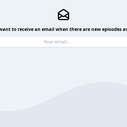
want to receive an email when there are new episodes av