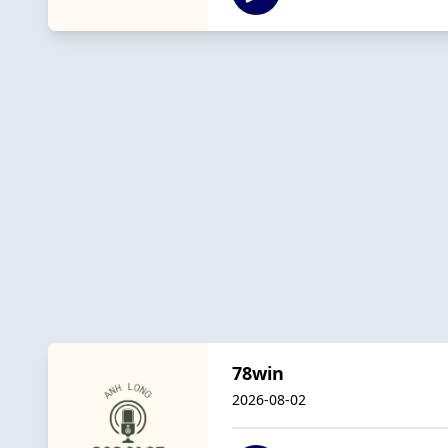
78win
2026-08-02