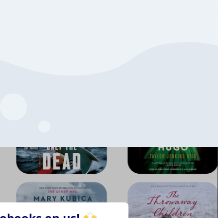
iobooks on us! 🙌