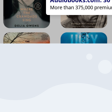
More than 375,000 premiu